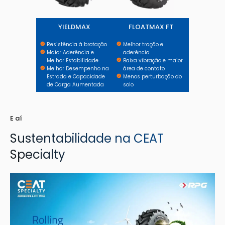
YIELDMAX
FLOATMAX FT
Resistência à brotação
Melhor tração e
Maior Aderência e
aderência
Melhor Estabilidade
Baixa vibração e maior
Melhor Desempenho na
área de contato
Estrada e Capacidade
Menos perturbação do
de Carga Aumentada
solo
E aí
Sustentabilidade na CEAT
Specialty