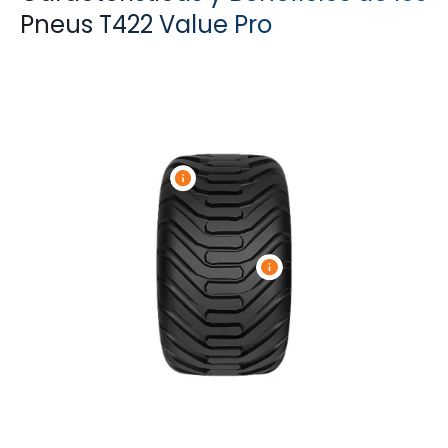
Pneus T422 Value Pro