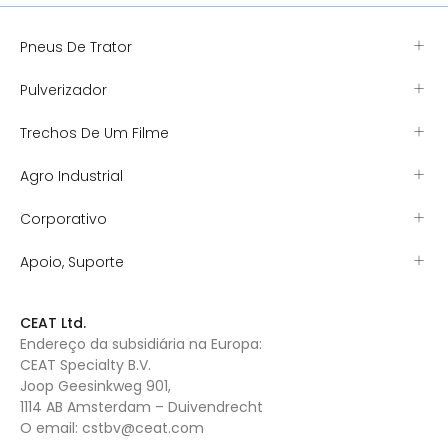
Pneus De Trator
Pulverizador
Trechos De Um Filme
Agro Industrial
Corporativo
Apoio, Suporte
CEAT Ltd.
Endereço da subsidiária na Europa:
CEAT Specialty B.V.
Joop Geesinkweg 901,
1114 AB Amsterdam – Duivendrecht
O email:
cstbv@ceat.com