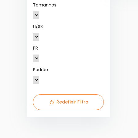
Tamanhos
LI/SS
PR
Padrão
Redefinir Filtro