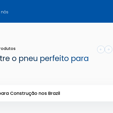
 nós
rodutos
tre o pneu perfeito para
ara Construção nos Brazil