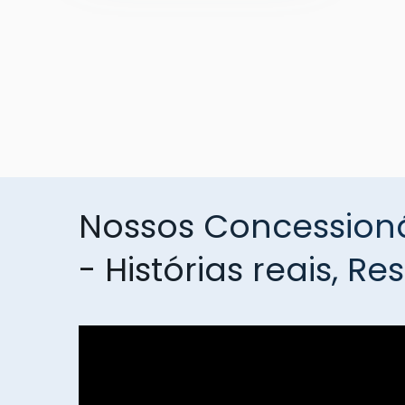
Nossos Concessioná
- Histórias reais, Re