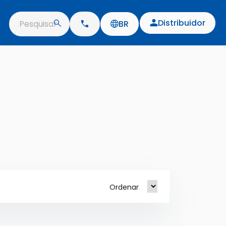
Distribuidor
Pesquisar
BR
Ordenar