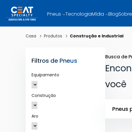
Pneus
Tecnologia
Mídia
Blog
Sobre
Casa
Produtos
Construção e Industrial
Busca de P
Filtros de Pneus
Encon
Equipamento
você
Construção
Pneus p
Aro