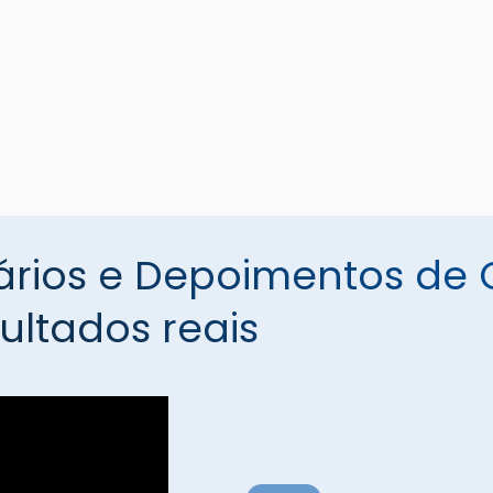
rios e Depoimentos de C
sultados reais
Customer