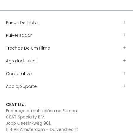
Pneus De Trator
Pulverizador
Trechos De Um Filme
Agro Industrial
Corporativo
Apoio, Suporte
CEAT Ltd.
Endereço da subsidiária na Europa:
CEAT Specialty B.V.
Joop Geesinkweg 901,
1114 AB Amsterdam – Duivendrecht