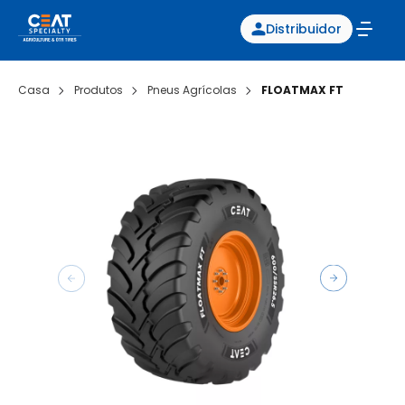
Distribuidor
Casa
Produtos
Pneus Agrícolas
FLOATMAX FT