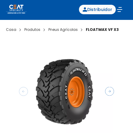
Distribuidor
Casa
Produtos
Pneus Agrícolas
FLOATMAX VF X3