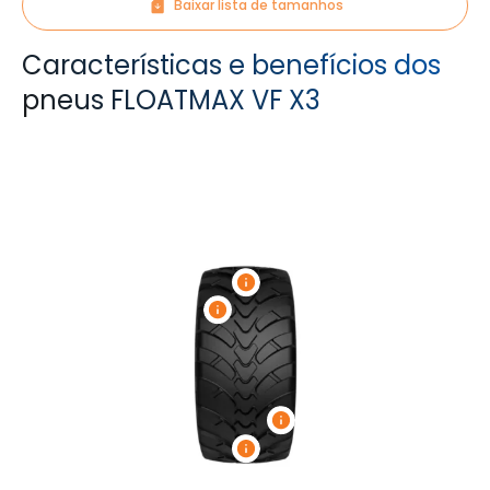
Baixar lista de tamanhos
Características e benefícios dos
pneus FLOATMAX VF X3