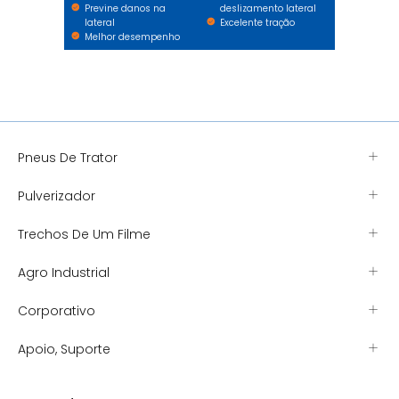
Previne danos na
deslizamento lateral
lateral
Excelente tração
Melhor desempenho
Pneus De Trator
Pulverizador
Trechos De Um Filme
Agro Industrial
Corporativo
Apoio, Suporte