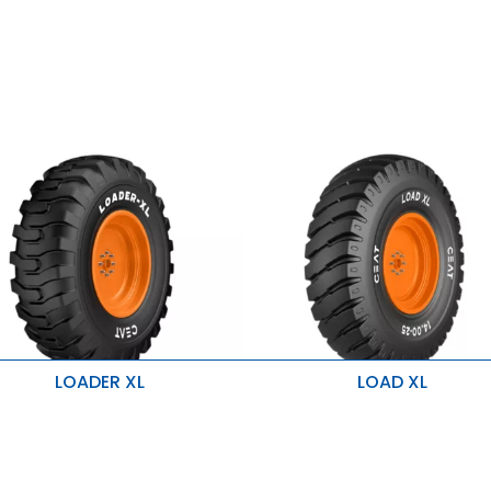
LOADER XL
LOAD XL
lta capacidad de carga
Alta capacidad de carga
xcelente tracción
Excelente tracción