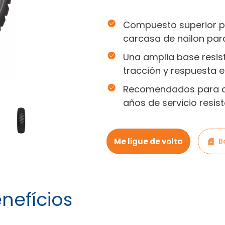
Compuesto superior pa
carcasa de nailon par
Una amplia base resis
tracción y respuesta e
Recomendados para ca
años de servicio resist
Me ligue de volta
B
nefícios