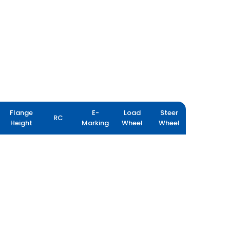
Flange
E-
Load
Steer
RC
Height
Marking
Wheel
Wheel