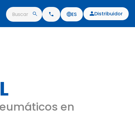
Distribuidor
Buscar
ES
L
eumáticos en