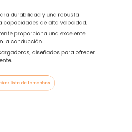
ra durabilidad y una robusta
a capacidades de alta velocidad.
tente proporciona una excelente
n la conducción.
rgadoras, diseñados para ofrecer
ente.
aixar lista de tamanhos