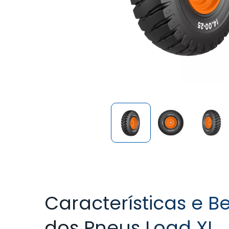
Características e Be
dos Pneus Load XL