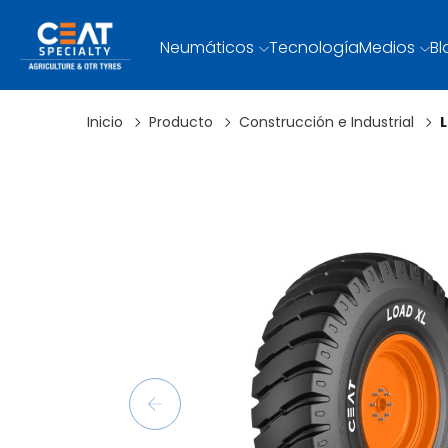
Neumáticos
Tecnología
Medios
Bl
Inicio
Producto
Construcción e Industrial