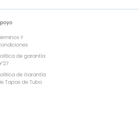
Apoyo
érminos Y
ondiciones
olítica de garantía
Y’27
olítica de Garantía
de Tapas de Tubo