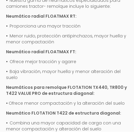
•
Nuestra gama de neumáticos especializados para
camiones tractor- remolque incluye lo siguiente:
Neumático radial FLOATMAX RT:
•
Proporciona una mayor tracción
•
Menor ruido, protección antipinchazos, mayor huella y
menor compactación
Neumático radial FLOATMAX FT:
•
Ofrece mejor tracción y agarre
•
Baja vibración, mayor huella y menor alteración del
suelo
Neumáticos para remolque FLOTATION TX440, TR800 y
T422 VALUE PRO de estructura diagonal:
•
Ofrece menor compactación y la alteración del suelo
Neumático FLOTATION T422 de estructura diagonal:
•
Combina una mayor capacidad de carga con una
menor compactación y alteración del suelo