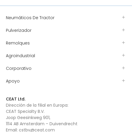
Neumáticos De Tractor
Pulverizador
Remolques
Agroindustrial
Corporativo
Apoyo
CEAT Ltd.
Dirección de la filial en Europa:
CEAT Specialty B.V.
Joop Geesinkweg 901,
1114 AB Amsterdam – Duivendrecht
Email:
cstbv@ceat.com