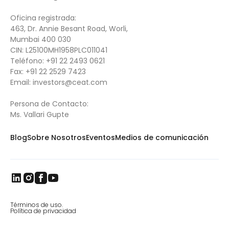
Oficina registrada:
463, Dr. Annie Besant Road, Worli,
Mumbai 400 030
CIN: L25100MH1958PLC011041
Teléfono:
+91 22 2493 0621
Fax:
+91 22 2529 7423
Email:
investors@ceat.com
Persona de Contacto:
Ms. Vallari Gupte
Blog
Sobre Nosotros
Eventos
Medios de comunicación
Términos de uso.
Política de privacidad