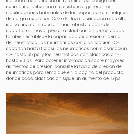
indicada mediante una letra al final del código del
neumático, determina su resistencia general. Las
clasificaciones habituales de las capas para remolques
de carga media son C, D o E. Una clasificación más alta
indica una construcción más robusta capaz de
soportar un mayor peso. La clasificación de las capas
también establece la capacidad de presión máxima
del neumático: los neumáticos con clasificación «C»
soportan hasta 50 psi, los neumáticos con clasificación
«D» hasta 65 psi y los neumáticos con clasificación «E»
hasta 80 psi. Para obtener información sobre mayores
aumentos de presión, consulte la tabla de presión de
neumáticos para remolque en la página del producto,
donde cada clasificación sigue un aumento de 15 psi.