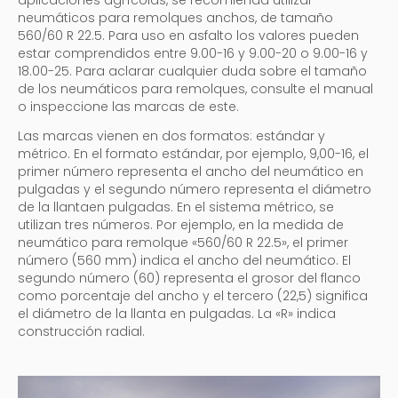
neumáticos para remolques anchos, de tamaño
560/60 R 22.5. Para uso en asfalto los valores pueden
estar comprendidos entre 9.00-16 y 9.00-20 o 9.00-16 y
18.00-25. Para aclarar cualquier duda sobre el tamaño
de los neumáticos para remolques, consulte el manual
o inspeccione las marcas de este.
Las marcas vienen en dos formatos: estándar y
métrico. En el formato estándar, por ejemplo, 9,00-16, el
primer número representa el ancho del neumático en
pulgadas y el segundo número representa el diámetro
de la llantaen pulgadas. En el sistema métrico, se
utilizan tres números. Por ejemplo, en la medida de
neumático para remolque «560/60 R 22.5», el primer
número (560 mm) indica el ancho del neumático. El
segundo número (60) representa el grosor del flanco
como porcentaje del ancho y el tercero (22,5) significa
el diámetro de la llanta en pulgadas. La «R» indica
construcción radial.