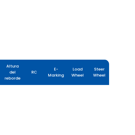
Altura
E-
Load
Steer
del
RC
Marking
Wheel
Wheel
reborde