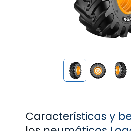
Características y b
los neumáticos Loa