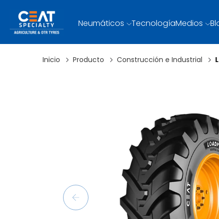
Neumáticos
Tecnología
Medios
Bl
Inicio
Producto
Construcción e Industrial