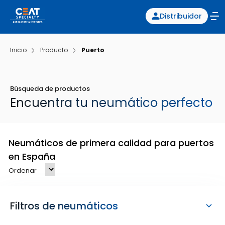
Distribuidor
Inicio
Producto
Puerto
Búsqueda de productos
Encuentra tu neumático perfecto
Neumáticos de primera calidad para puertos
en España
Ordenar
Filtros de neumáticos