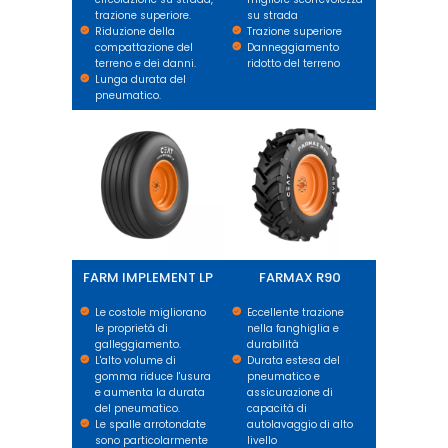
trazione superiore.
su strada
Riduzione della
Trazione superiore
compattazione del
Danneggiamento
terreno e dei danni.
ridotto del terreno
Lunga durata del
pneumatico.
FARM IMPLEMENT LP
FARMAX R90
FARM IMPLEMENT LP
FARMAX R90
Le costole migliorano
Eccellente trazione
le proprietà di
nella fanghiglia e
galleggiamento.
durabilità
L'alto volume di
Durata estesa del
gomma riduce l'usura
pneumatico e
e aumenta la durata
assicurazione di
del pneumatico.
capacità di
Le spalle arrotondate
autolavaggio di alto
sono particolarmente
livello