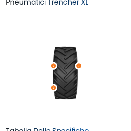
Pneumatici Trencher XL
Tabella Delle Specifiche