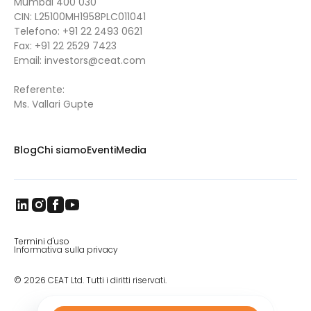
Mumbai 400 030
CIN: L25100MH1958PLC011041
Telefono:
+91 22 2493 0621
Fax:
+91 22 2529 7423
Email:
investors@ceat.com
Referente:
Ms. Vallari Gupte
Blog
Chi siamo
Eventi
Media
Termini d'uso
Informativa sulla privacy
© 2026 CEAT Ltd. Tutti i diritti riservati.