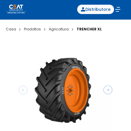
Distributore
Casa
Prodottos
Agricoltura
TRENCHER XL