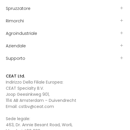
Spruzzatore
Rimorchi
Agroindustriale
Aziendale
Supporto
CEAT Ltd.
Indirizzo Della Filiale Europea:
CEAT Specialty B.V.
Joop Geesinkweg 901,
1114 AB Amsterdam – Duivendrecht
Email:
cstbv@ceat.com
Sede legale:
463, Dr. Annie Besant Road, Worli,