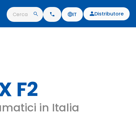
Distributore
Cerca
IT
X F2
matici in Italia