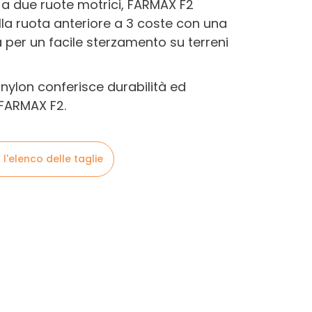
i a due ruote motrici, FARMAX F2
la ruota anteriore a 3 coste con una
a per un facile sterzamento su terreni
 nylon conferisce durabilità ed
i FARMAX F2.
 l'elenco delle taglie