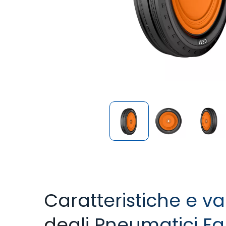
Caratteristiche e v
degli Pneumatici F