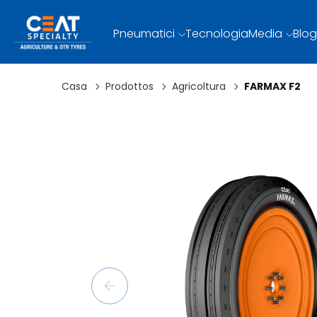
Pneumatici
Tecnologia
Media
Blog
Casa
Prodottos
Agricoltura
FARMAX F2