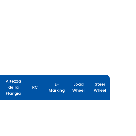
Altezza
E-
Load
Steer
della
RC
Marking
Wheel
Wheel
Flangia