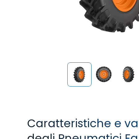
Caratteristiche e v
degli Pneumatici F