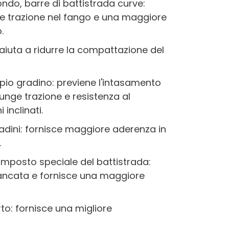
ondo, barre di battistrada curve:
re trazione nel fango e una maggiore
.
 aiuta a ridurre la compattazione del
ppio gradino: previene l'intasamento
nge trazione e resistenza al
inclinati.
radini: fornisce maggiore aderenza in
.
composto speciale del battistrada:
fiancata e fornisce una maggiore
to: fornisce una migliore