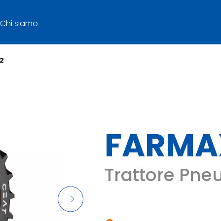
Chi siamo
2
FARMAX
Trattore Pneu