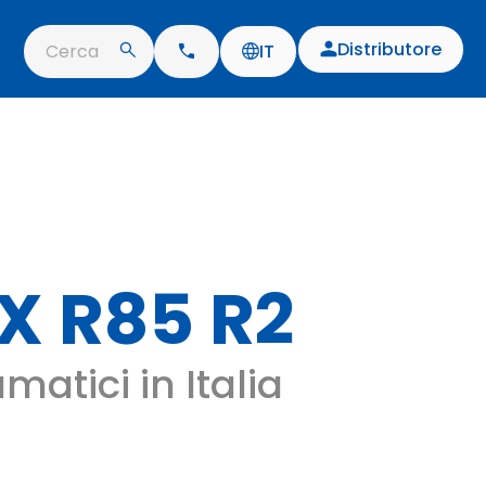
Distributore
Cerca
IT
 R85 R2
matici in Italia