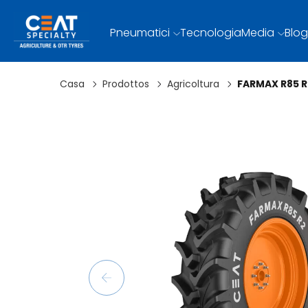
Pneumatici
Tecnologia
Media
Blog
Casa
Prodottos
Agricoltura
FARMAX R85 R