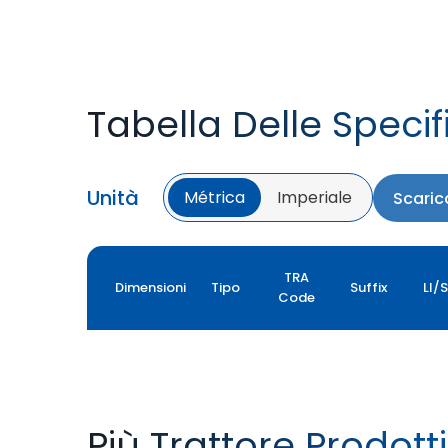
Tabella Delle Specif
Unità
Métrica
Imperiale
Scaric
TRA
Dimensioni
Tipo
Suffix
LI/
Code
Più Trattore Prodotti