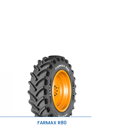
FARMAX R80
FARMAX R80
FARMAX R2