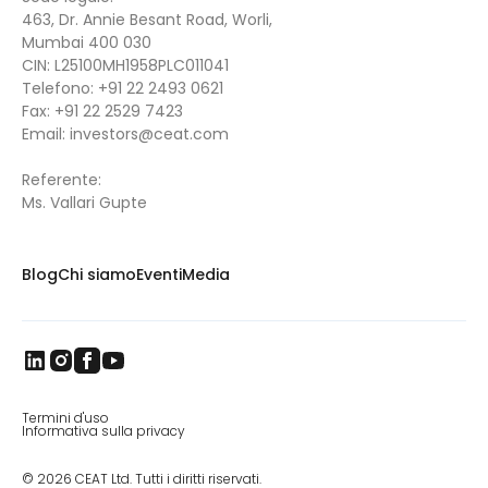
463, Dr. Annie Besant Road, Worli,
Mumbai 400 030
CIN: L25100MH1958PLC011041
Telefono:
+91 22 2493 0621
Fax:
+91 22 2529 7423
Email:
investors@ceat.com
Referente:
Ms. Vallari Gupte
Blog
Chi siamo
Eventi
Media
Termini d'uso
Informativa sulla privacy
© 2026 CEAT Ltd. Tutti i diritti riservati.