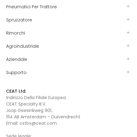
Pneumatici Per Trattore
Spruzzatore
Rimorchi
Agroindustriale
Aziendale
Supporto
CEAT Ltd.
Indirizzo Della Filiale Europea:
CEAT Specialty B.V.
Joop Geesinkweg 901,
1114 AB Amsterdam – Duivendrecht
Email:
cstbv@ceat.com
Sede legale: