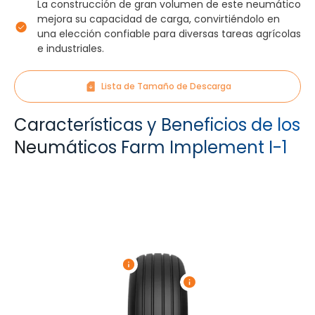
La construcción de gran volumen de este neumático
mejora su capacidad de carga, convirtiéndolo en
una elección confiable para diversas tareas agrícolas
e industriales.
Lista de Tamaño de Descarga
Características y Beneficios de los
Neumáticos Farm Implement I-1