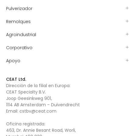
Pulverizador
Remolques
Agroindustrial
Corporativo
Apoyo
CEAT Ltd.
Dirección de la filial en Europa:
CEAT Specialty B.V.
Joop Geesinkweg 901,
1114 AB Amsterdam – Duivendrecht
Email:
cstbv@ceat.com
Oficina registrada:
463, Dr. Annie Besant Road, Worli,