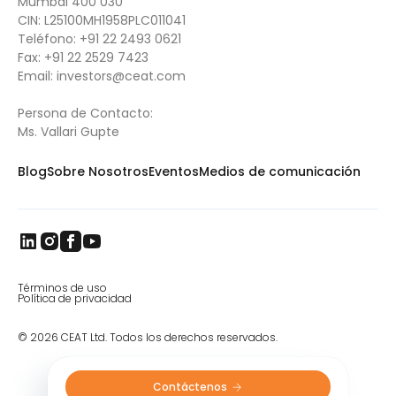
Mumbai 400 030
CIN: L25100MH1958PLC011041
Teléfono:
+91 22 2493 0621
Fax:
+91 22 2529 7423
Email:
investors@ceat.com
Persona de Contacto:
Ms. Vallari Gupte
Blog
Sobre Nosotros
Eventos
Medios de comunicación
Términos de uso
Política de privacidad
© 2026 CEAT Ltd. Todos los derechos reservados.
Contáctenos 