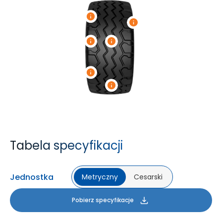
Tabela specyfikacji
Jednostka
Metryczny
Cesarski
Pobierz specyfikacje