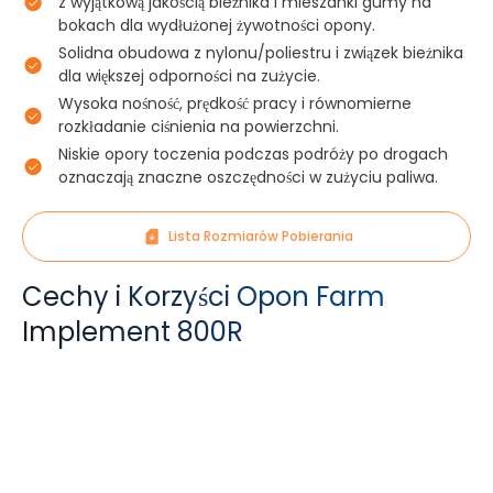
z wyjątkową jakością bieżnika i mieszanki gumy na
bokach dla wydłużonej żywotności opony.
Solidna obudowa z nylonu/poliestru i związek bieżnika
dla większej odporności na zużycie.
Wysoka nośność, prędkość pracy i równomierne
rozkładanie ciśnienia na powierzchni.
Niskie opory toczenia podczas podróży po drogach
oznaczają znaczne oszczędności w zużyciu paliwa.
Lista Rozmiarów Pobierania
Cechy i Korzyści Opon Farm
Implement 800R