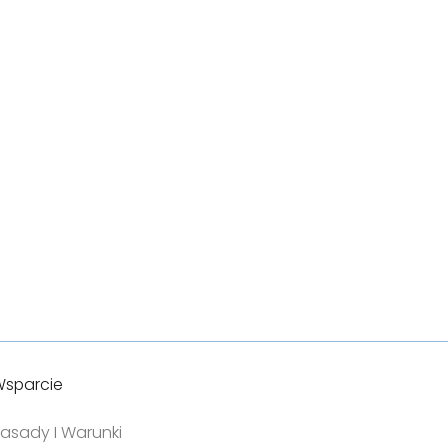
sparcie
asady I Warunki