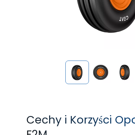
Cechy i Korzyści O
F2M