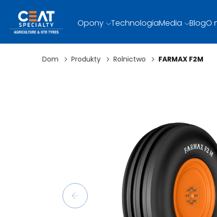
Opony
Technologia
Media
Blog
O 
Dom
Produkty
Rolnictwo
FARMAX F2M