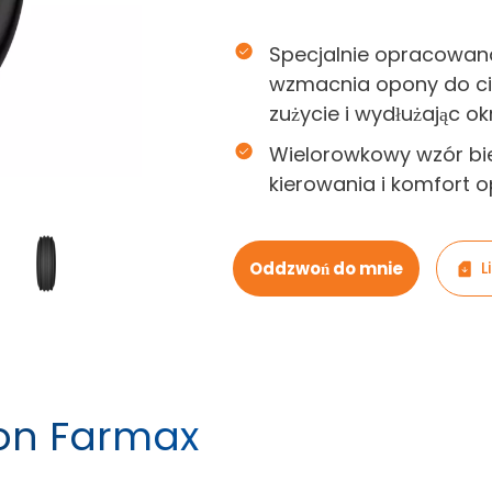
Specjalnie opracowan
wzmacnia opony do ci
zużycie i wydłużając o
Wielorowkowy wzór bi
kierowania i komfort 
Oddzwoń do mnie
L
pon Farmax