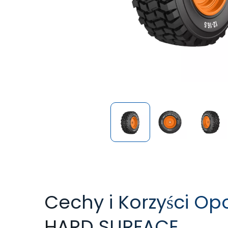
Cechy i Korzyści Op
HARD SURFACE