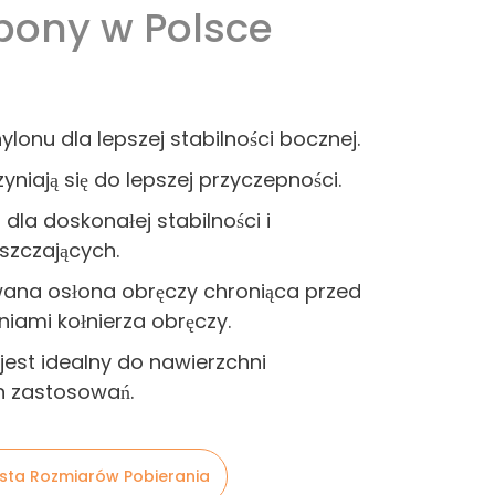
ony w Polsce
lonu dla lepszej stabilności bocznej.
zyniają się do lepszej przyczepności.
a dla doskonałej stabilności i
szczających.
wana osłona obręczy chroniąca przed
niami kołnierza obręczy.
jest idealny do nawierzchni
ch zastosowań.
ista Rozmiarów Pobierania