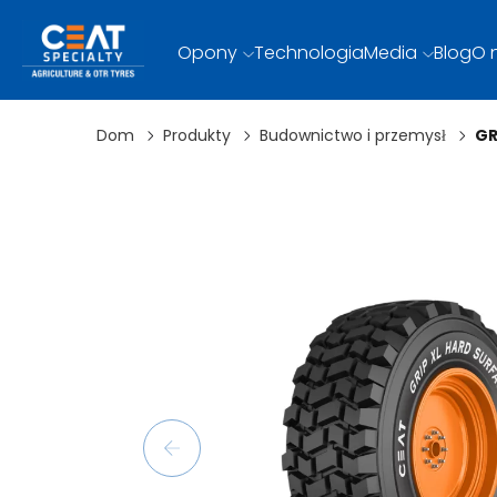
Opony
Technologia
Media
Blog
O 
Dom
Produkty
Budownictwo i przemysł
GR