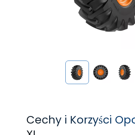
Cechy i Korzyści O
XL