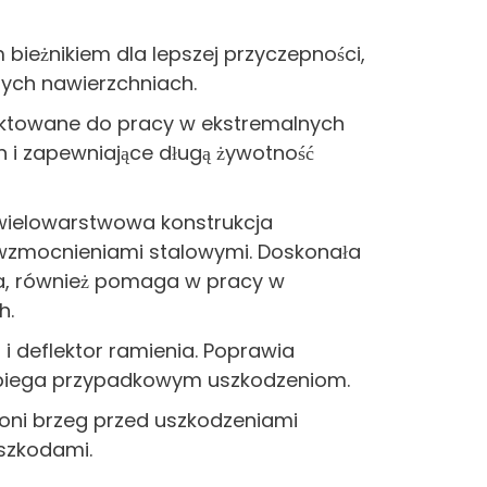
m bieżnikiem dla lepszej przyczepności,
rych nawierzchniach.
jektowane do pracy w ekstremalnych
i zapewniające długą żywotność
ielowarstwowa konstrukcja
 wzmocnieniami stalowymi. Doskonała
ia, również pomaga w pracy w
h.
i deflektor ramienia. Poprawia
pobiega przypadkowym uszkodzeniom.
oni brzeg przed uszkodzeniami
zkodami.