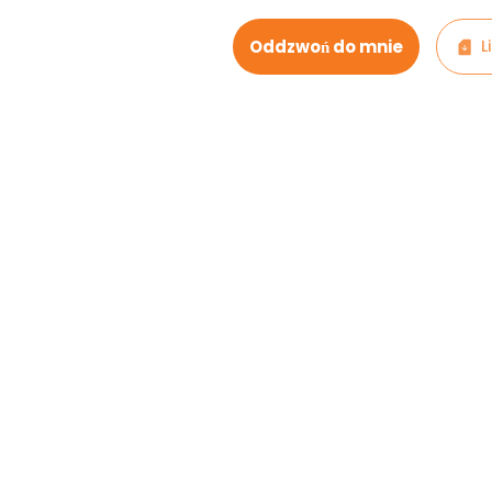
Oddzwoń do mnie
L