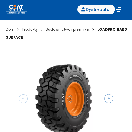
Dystrybutor
Dom
Produkty
Budownictwo i przemysł
LOADPRO HARD
SURFACE