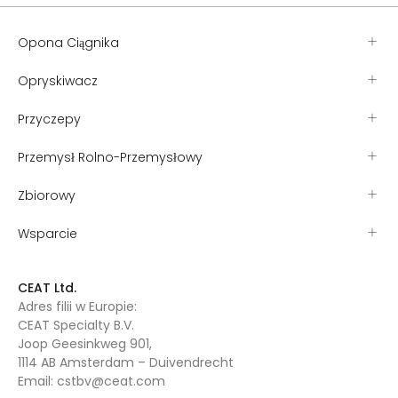
Opona Ciągnika
Opryskiwacz
Przyczepy
Przemysł Rolno-Przemysłowy
Zbiorowy
Wsparcie
CEAT Ltd.
Adres filii w Europie:
CEAT Specialty B.V.
Joop Geesinkweg 901,
1114 AB Amsterdam – Duivendrecht
Email:
cstbv@ceat.com