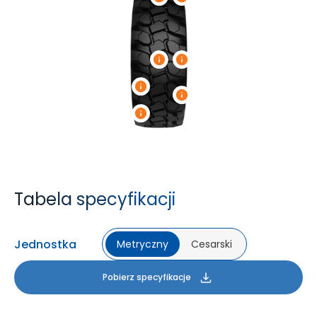
Tabela specyfikacji
Jednostka
Metryczny
Cesarski
Pobierz specyfikacje