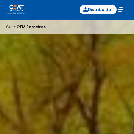
Distribuidor
Casa
OEM Parceiros