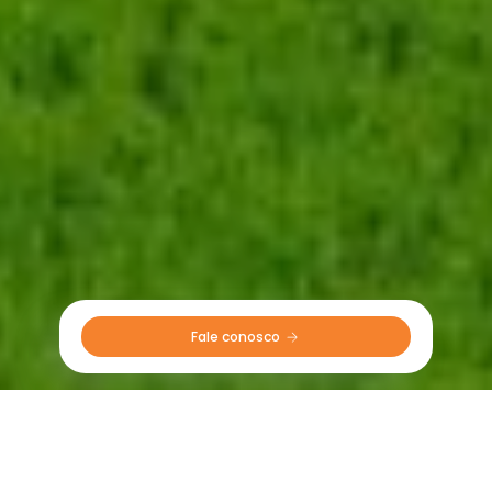
Fale conosco 
Pneus Especiais CEAT em Ação