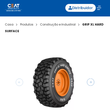
Distribuidor
Casa
Produtos
Construção e Industrial
GRIP XL HARD
SURFACE