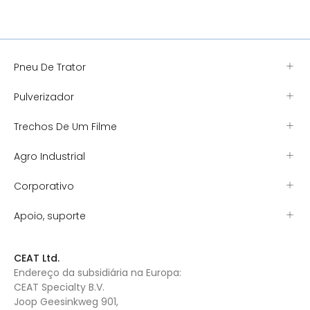
Pneu De Trator
Pulverizador
Trechos De Um Filme
Agro Industrial
Corporativo
Apoio, suporte
CEAT Ltd.
Endereço da subsidiária na Europa:
CEAT Specialty B.V.
Joop Geesinkweg 901,