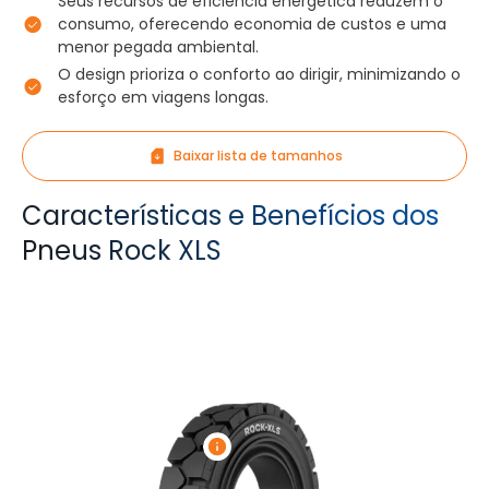
Seus recursos de eficiência energética reduzem o
consumo, oferecendo economia de custos e uma
menor pegada ambiental.
O design prioriza o conforto ao dirigir, minimizando o
esforço em viagens longas.
Baixar lista de tamanhos
Características e Benefícios dos
Pneus Rock XLS