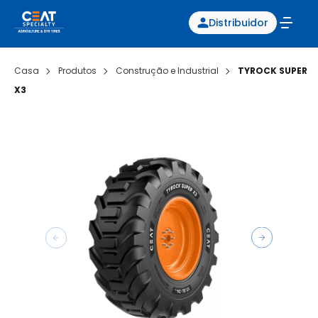
Distribuidor
Casa
Produtos
Construção e Industrial
TYROCK SUPER
X3