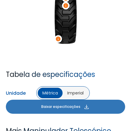
Tabela de especificações
Unidade
Métrica
Imperial
Baixar especificações
Mais Manipulador Telescópico