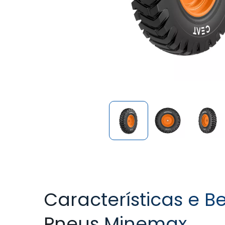
Características e B
Pneus Minemax