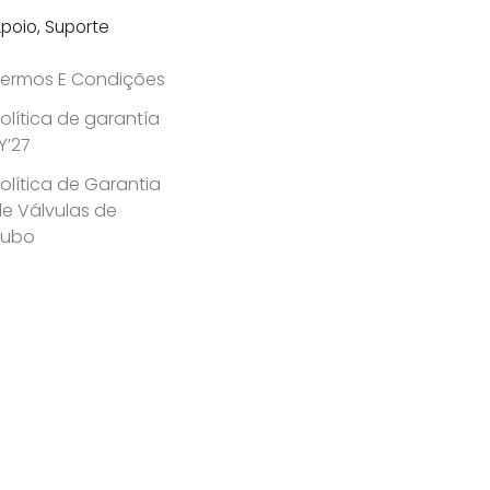
poio, Suporte
ermos E Condições
olítica de garantía
Y’27
olítica de Garantia
e Válvulas de
Tubo