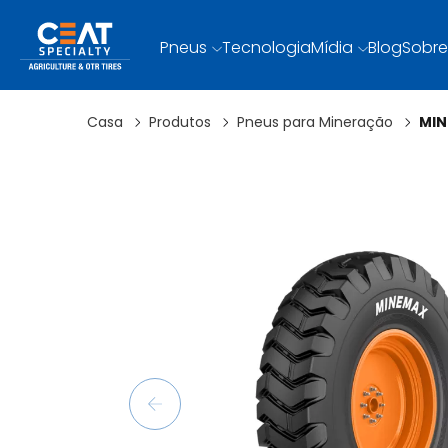
Pneus
Tecnologia
Mídia
Blog
Sobre
Casa
Produtos
Pneus para Mineração
MI