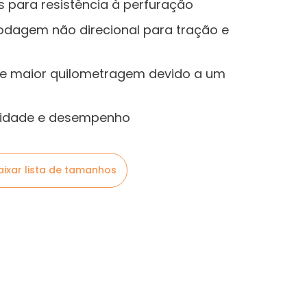
 para resistência à perfuração
odagem não direcional para tração e
a e maior quilometragem devido a um
ilidade e desempenho
aixar lista de tamanhos