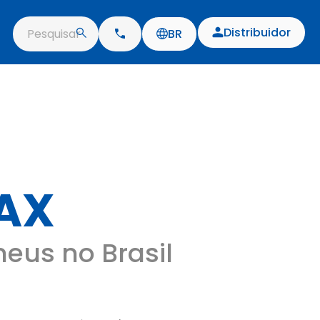
Distribuidor
Pesquisar
BR
AX
eus no Brasil