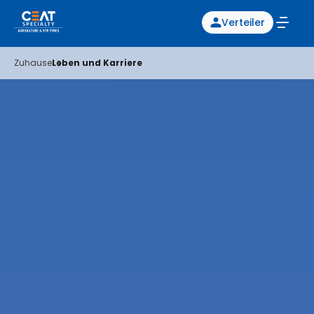
Verteiler
Zuhause
Leben und Karriere