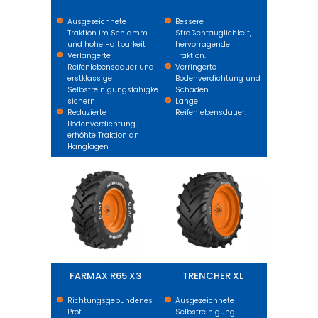
Ausgezeichnete
Bessere
Traktion im Schlamm
Straßentauglichkeit,
und hohe Haltbarkeit
hervorragende
Verlängerte
Traktion.
Reifenlebensdauer und
Verringerte
erstklassige
Bodenverdichtung und
Selbstreinigungsfähigkeiten
Schäden.
sichern
Lange
Reduzierte
Reifenlebensdauer.
Bodenverdichtung,
erhöhte Traktion an
Hanglagen
FARMAX R65 X3
TRENCHER XL
FARMAX R65 X3
TRENCHER XL
Richtungsgebundenes
Ausgezeichnete
Profil
Selbstreinigung