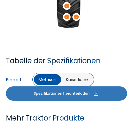
Tabelle der Spezifikationen
Einheit
Metrisch
Kaiserliche
Spezifikationen herunterladen
Mehr Traktor Produkte
FARMAX R1
MULTILOADMAX