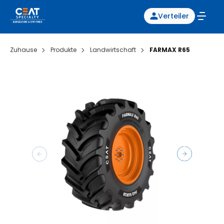
Verteiler
Zuhause
Produkte
Landwirtschaft
FARMAX R65