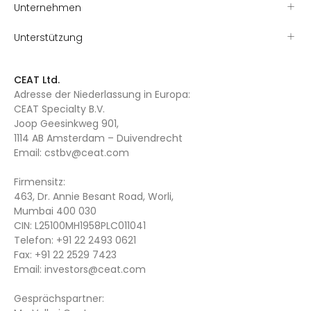
Unternehmen
Unterstützung
CEAT Ltd.
Adresse der Niederlassung in Europa:
CEAT Specialty B.V.
Joop Geesinkweg 901,
1114 AB Amsterdam – Duivendrecht
Email:
cstbv@ceat.com
Firmensitz:
463, Dr. Annie Besant Road, Worli,
Mumbai 400 030
CIN: L25100MH1958PLC011041
Telefon:
+91 22 2493 0621
Fax:
+91 22 2529 7423
Email:
investors@ceat.com
Gesprächspartner: