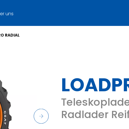
er uns
O RADIAL
LOADP
Teleskoplad
Radlader Rei