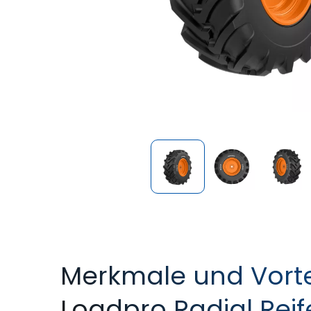
Merkmale und Vorte
Loadpro Radial Reif