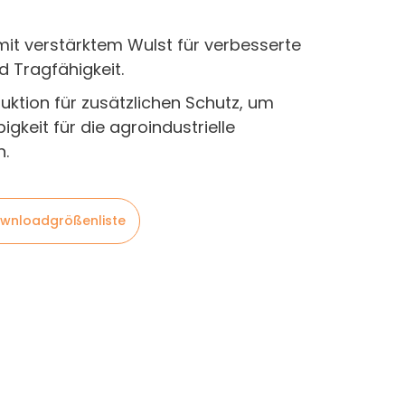
mit verstärktem Wulst für verbesserte
d Tragfähigkeit.
ruktion für zusätzlichen Schutz, um
igkeit für die agroindustrielle
n.
wnloadgrößenliste