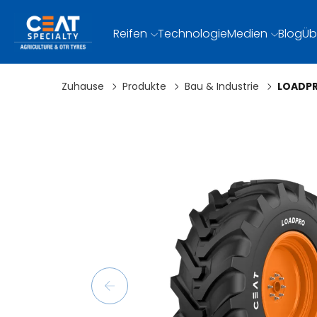
Reifen
Technologie
Medien
Blog
Üb
Zuhause
Produkte
Bau & Industrie
LOADPR