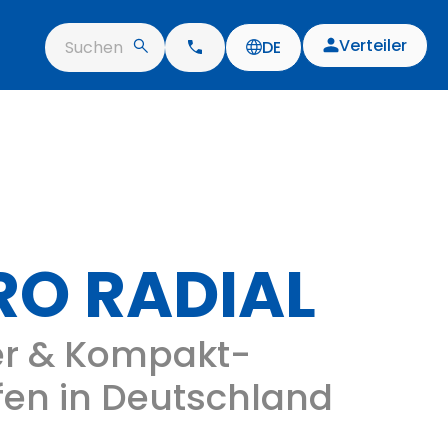
Verteiler
Suchen
DE
RO RADIAL
er & Kompakt-
fen in Deutschland