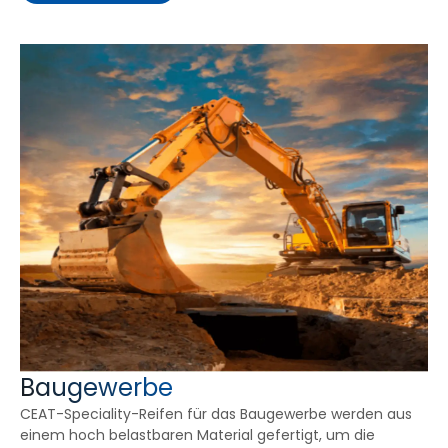
Baugewerbe
CEAT-Speciality-Reifen für das Baugewerbe werden aus
einem hoch belastbaren Material gefertigt, um die