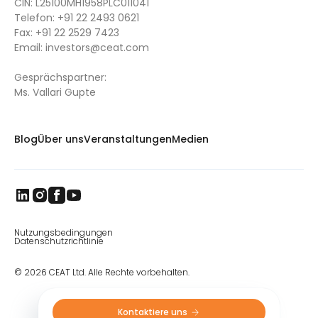
CIN: L25100MH1958PLC011041
Telefon:
+91 22 2493 0621
Fax:
+91 22 2529 7423
Email:
investors@ceat.com
Gesprächspartner:
Ms. Vallari Gupte
Blog
Über uns
Veranstaltungen
Medien
Nutzungsbedingungen
Datenschutzrichtlinie
© 2026 CEAT Ltd. Alle Rechte vorbehalten.
Kontaktiere uns 