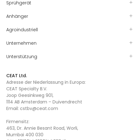
Sprühgerät
Anhänger
Agroindustriell
Unternehmen
Unterstützung
CEAT Ltd.
Adresse der Niederlassung in Europa:
CEAT Specialty B.V.
Joop Geesinkweg 901,
1114 AB Amsterdam – Duivendrecht
Email:
cstbv@ceat.com
Firmensitz:
463, Dr. Annie Besant Road, Worli,
Mumbai 400 030