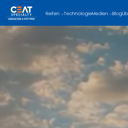
Reifen
Technologie
Medien
Blog
Üb