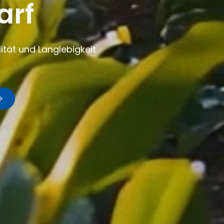
arf
ität und Langlebigkeit