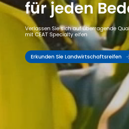
für jeden Bed
Verlassen Sie sich auf überragende Qual
mit CEAT Specialty eifen
Erkunden Sie Landwirtschaftsreifen