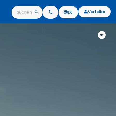
Verteiler
Suchen
DE