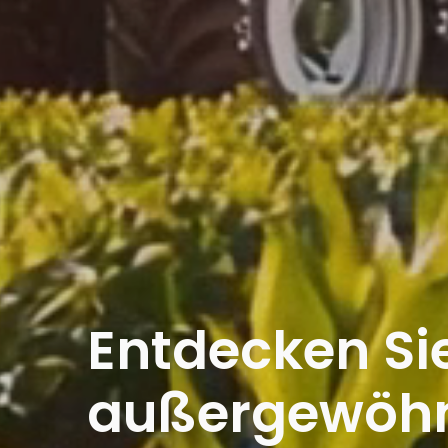
Entdecken Si
außergewöhnl