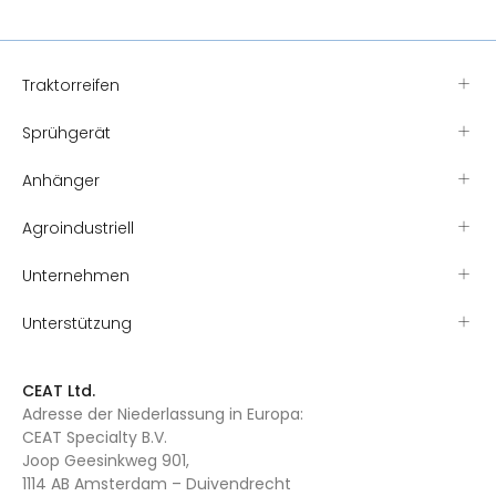
Traktorreifen
Sprühgerät
Anhänger
Agroindustriell
Unternehmen
Unterstützung
CEAT Ltd.
Adresse der Niederlassung in Europa:
CEAT Specialty B.V.
Joop Geesinkweg 901,
1114 AB Amsterdam – Duivendrecht