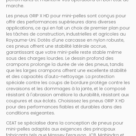
marche.
Les pneus GRIP X HD pour mini-pelles sont conçus pour
offrir des performances supérieures dans diverses
applications, ce qui en fait un choix de premier plan pour
les tâches de construction, industrielles et agricoles au
Royaume-Uni. Dotés d'une carcasse en nylon robuste,
ces pneus offrent une stabilité latérale accrue,
garantissant que votre mini-pelle reste stable même
sous des charges lourdes. Le dessin profond des
crampons prolonge la durée de vie des pneus, tandis
que les larges crampons offrent une excellente stabilité
et des capacités d'auto-nettoyage. La protection
spéciale contre les coups de bordure protège contre les
crevaisons et les dommages à la jante, et le composé
résistant à l'abrasion améliore la durabilité, résistant aux
coupures et aux éclats. Choisissez les pneus GRIP X HD
pour des performances fiables et durables dans des
conditions exigeantes.
CEAT se spécialise dans la conception de pneus pour
mini-pelles adaptés aux exigences des principaux
fabricants tels que Massey Ferguson, JCB, Mahindra et