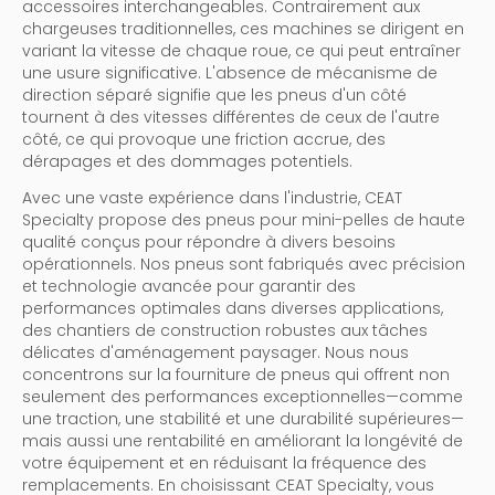
accessoires interchangeables. Contrairement aux
chargeuses traditionnelles, ces machines se dirigent en
variant la vitesse de chaque roue, ce qui peut entraîner
une usure significative. L'absence de mécanisme de
direction séparé signifie que les pneus d'un côté
tournent à des vitesses différentes de ceux de l'autre
côté, ce qui provoque une friction accrue, des
dérapages et des dommages potentiels.
Avec une vaste expérience dans l'industrie, CEAT
Specialty propose des pneus pour mini-pelles de haute
qualité conçus pour répondre à divers besoins
opérationnels. Nos pneus sont fabriqués avec précision
et technologie avancée pour garantir des
performances optimales dans diverses applications,
des chantiers de construction robustes aux tâches
délicates d'aménagement paysager. Nous nous
concentrons sur la fourniture de pneus qui offrent non
seulement des performances exceptionnelles—comme
une traction, une stabilité et une durabilité supérieures—
mais aussi une rentabilité en améliorant la longévité de
votre équipement et en réduisant la fréquence des
remplacements. En choisissant CEAT Specialty, vous