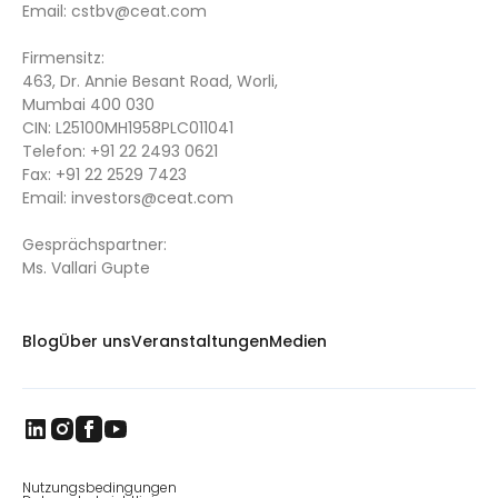
Email:
cstbv@ceat.com
Firmensitz:
463, Dr. Annie Besant Road, Worli,
Mumbai 400 030
CIN: L25100MH1958PLC011041
Telefon:
+91 22 2493 0621
Fax:
+91 22 2529 7423
Email:
investors@ceat.com
Gesprächspartner:
Ms. Vallari Gupte
Blog
Über uns
Veranstaltungen
Medien
Nutzungsbedingungen