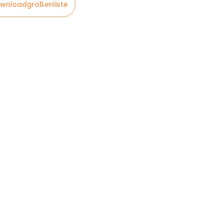
wnloadgrößenliste