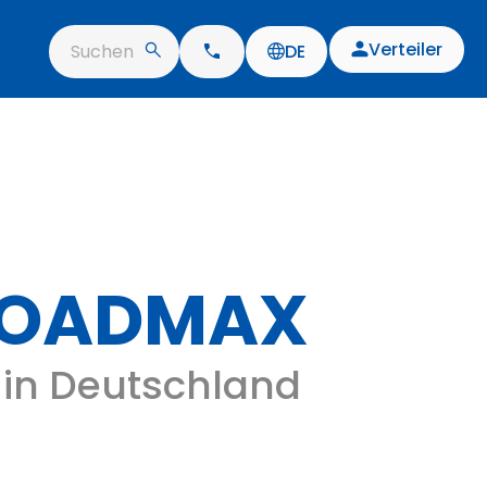
Verteiler
Suchen
DE
LOADMAX
n in Deutschland