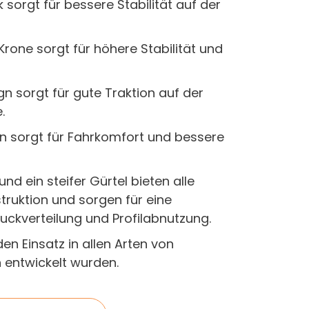
 sorgt für bessere Stabilität auf der
Krone sorgt für höhere Stabilität und
n sorgt für gute Traktion auf der
.
gn sorgt für Fahrkomfort und bessere
nd ein steifer Gürtel bieten alle
struktion und sorgen für eine
ckverteilung und Profilabnutzung.
 den Einsatz in allen Arten von
entwickelt wurden.