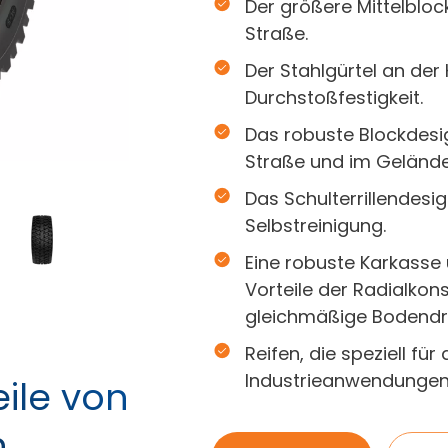
Der größere Mittelblock
Straße.
Der Stahlgürtel an der 
Durchstoßfestigkeit.
Das robuste Blockdesig
Straße und im Gelände
Das Schulterrillendesi
Selbstreinigung.
Eine robuste Karkasse u
Vorteile der Radialkon
gleichmäßige Bodendru
Reifen, die speziell für
Industrieanwendungen 
ile von
n