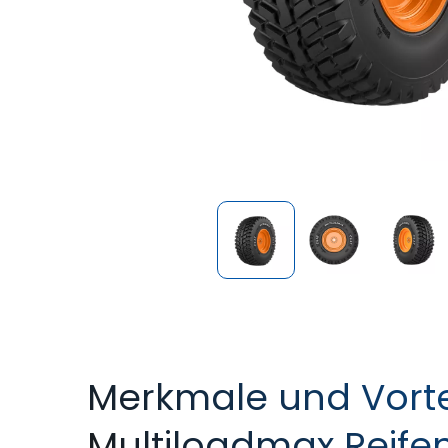
Merkmale und Vorte
Multiloadmax Reife