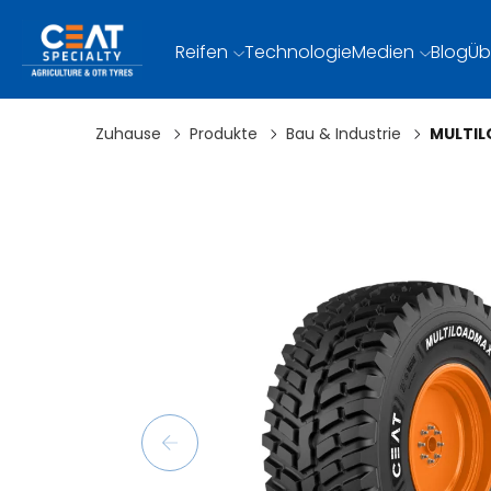
Reifen
Technologie
Medien
Blog
Üb
Zuhause
Produkte
Bau & Industrie
MULTI