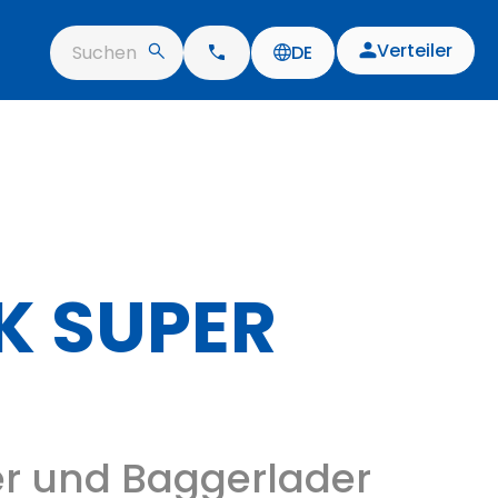
Verteiler
Suchen
DE
K SUPER
er und Baggerlader