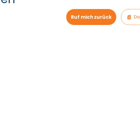
Ruf mich zurück
Do