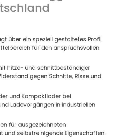
utschland
 über ein speziell gestaltetes Profil
ttelbereich für den anspruchsvollen
mit hitze- und schnittbeständiger
derstand gegen Schnitte, Risse und
der und Kompaktlader bei
nd Ladevorgängen in industriellen
llen für ausgezeichneten
ät und selbstreinigende Eigenschaften.