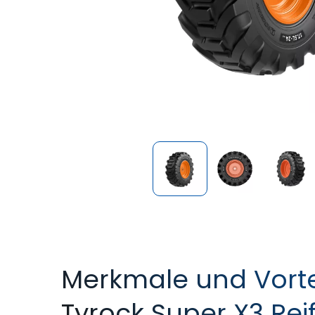
Merkmale und Vorte
Tyrock Super X3 Rei