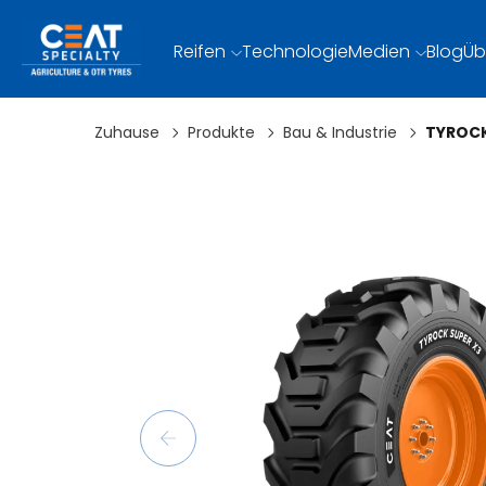
Reifen
Technologie
Medien
Blog
Üb
Zuhause
Produkte
Bau & Industrie
TYROCK