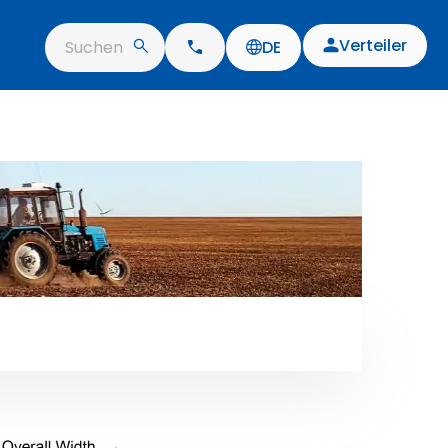
Verteiler
Suchen
DE