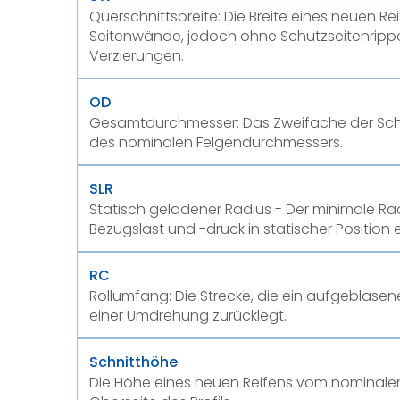
Querschnittsbreite: Die Breite eines neuen Re
Seitenwände, jedoch ohne Schutzseitenripp
Verzierungen.
OD
Gesamtdurchmesser: Das Zweifache der Sch
des nominalen Felgendurchmessers.
SLR
Statisch geladener Radius - Der minimale Rad
Bezugslast und -druck in statischer Position e
RC
Rollumfang: Die Strecke, die ein aufgeblasen
einer Umdrehung zurücklegt.
Schnitthöhe
Die Höhe eines neuen Reifens vom nominale