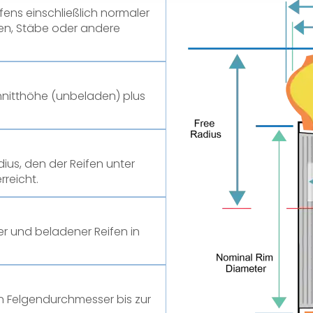
ifens einschließlich normaler
en, Stäbe oder andere
nitthöhe (unbeladen) plus
ius, den der Reifen unter
rreicht.
er und beladener Reifen in
n Felgendurchmesser bis zur