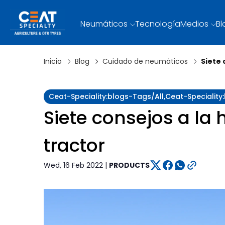
Neumáticos
Tecnología
Medios
Bl
Inicio
Blog
Cuidado de neumáticos
Siete 
Ceat-Speciality:blogs-Tags/all,ceat-Specialit
Siete consejos a la
tractor
Wed, 16 Feb 2022 |
PRODUCTS