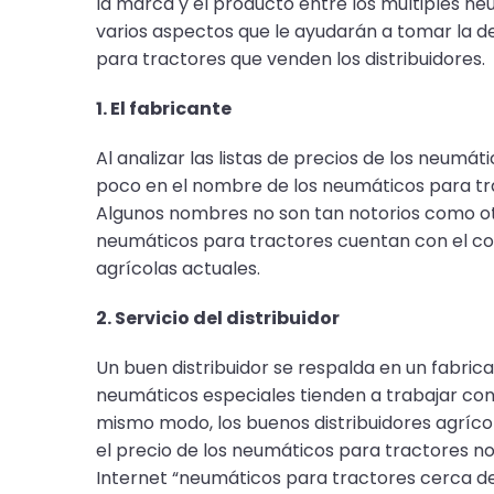
la marca y el producto entre los múltiples ne
varios aspectos que le ayudarán a tomar la d
para tractores que venden los distribuidores.
1. El fabricante
Al analizar las listas de precios de los neu
poco en el nombre de los neumáticos para tra
Algunos nombres no son tan notorios como otr
neumáticos para tractores cuentan con el con
agrícolas actuales.
2. Servicio del distribuidor
Un buen distribuidor se respalda en un fabrica
neumáticos especiales tienden a trabajar con 
mismo modo, los buenos distribuidores agrícol
el precio de los neumáticos para tractores no e
Internet “neumáticos para tractores cerca de m