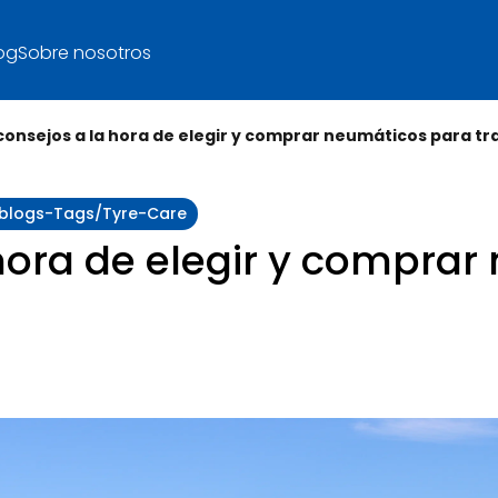
og
Sobre nosotros
consejos a la hora de elegir y comprar neumáticos para tr
y:blogs-Tags/tyre-Care
 hora de elegir y compra