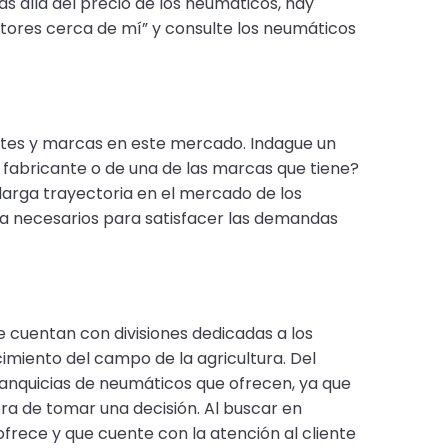
s allá del precio de los neumáticos, hay
tores cerca de mí” y consulte los neumáticos
antes y marcas en este mercado. Indague un
 fabricante o de una de las marcas que tiene?
arga trayectoria en el mercado de los
ia necesarios para satisfacer las demandas
e cuentan con divisiones dedicadas a los
imiento del campo de la agricultura. Del
ranquicias de neumáticos que ofrecen, ya que
hora de tomar una decisión. Al buscar en
ofrece y que cuente con la atención al cliente