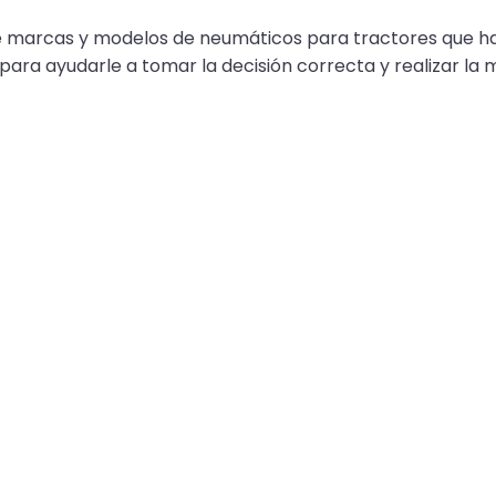
e marcas y modelos de neumáticos para tractores que hay
ra ayudarle a tomar la decisión correcta y realizar la me