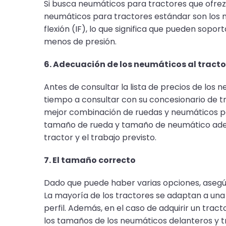
Si busca neumáticos para tractores que ofrezc
neumáticos para tractores estándar son los n
flexión (IF), lo que significa que pueden sop
menos de presión.
6. Adecuación de los neumáticos al tracto
Antes de consultar la lista de precios de los
tiempo a consultar con su concesionario de tr
mejor combinación de ruedas y neumáticos par
tamaño de rueda y tamaño de neumático adec
tractor y el trabajo previsto.
7. El tamaño correcto
Dado que puede haber varias opciones, asegúr
La mayoría de los tractores se adaptan a una
perfil. Además, en el caso de adquirir un trac
los tamaños de los neumáticos delanteros y t