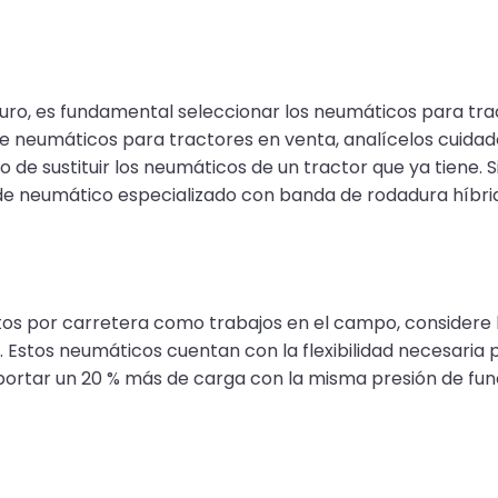
eguro, es fundamental seleccionar los neumáticos para tr
tre neumáticos para tractores en venta, analícelos cuida
de sustituir los neumáticos de un tractor que ya tiene. S
 de neumático especializado con banda de rodadura híbri
ntos por carretera como trabajos en el campo, considere l
). Estos neumáticos cuentan con la flexibilidad necesaria
ortar un 20 % más de carga con la misma presión de fun