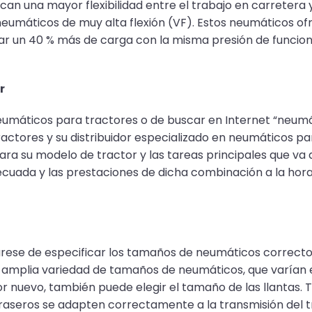
an una mayor flexibilidad entre el trabajo en carretera y
eumáticos de muy alta flexión (VF). Estos neumáticos ofr
ortar un 40 % más de carga con la misma presión de funci
r
 neumáticos para tractores o de buscar en Internet “neum
actores y su distribuidor especializado en neumáticos pa
a su modelo de tractor y las tareas principales que va a
uada y las prestaciones de dicha combinación a la hora
ese de especificar los tamaños de neumáticos correctos 
 amplia variedad de tamaños de neumáticos, que varían en
tor nuevo, también puede elegir el tamaño de las llantas.
raseros se adapten correctamente a la transmisión del t