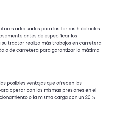
actores adecuados para las tareas habituales
dosamente antes de especificar los
i su tractor realiza más trabajos en carretera
da o de carretera para garantizar la máxima
as posibles ventajas que ofrecen los
 para operar con las mismas presiones en el
cionamiento o la misma carga con un 20 %