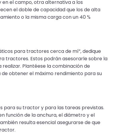
 en el campo, otra alternativa a los
ecen el doble de capacidad que los de alta
onamiento o la misma carga con un 40 %
áticos para tractores cerca de mí”, dedique
ra tractores. Estos podrán asesorarle sobre la
 realizar. Plantéese la combinación de
 de obtener el máximo rendimiento para su
para su tractor y para las tareas previstas.
 función de la anchura, el diámetro y el
 También resulta esencial asegurarse de que
ractor.