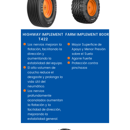
HIGHWAY IMPLEMENT
FARM IMPLEMENT 800R
T422
Los nervios mejoran la
Mayor Superficie de
flotación, facilitando la
Apoyo y Menor Presión
dirección y
sobre el Suelo
aumentando la
Agarre Fuerte
estabilidad del equipo.
Protección contra
El alto volumen de
pinchazos
caucho reduce el
desgaste y prolonga la
vida útil del
neumático.
Los nervios
profundamente
acanalados aumentan
la flotación y la
facilidad de dirección,
mejorando la
estabilidad general.
FARMAX AS