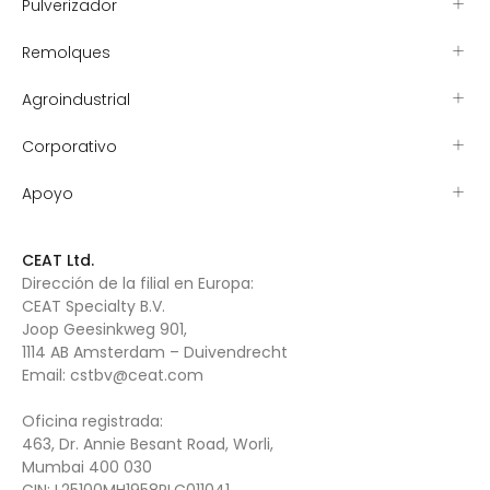
Pulverizador
Remolques
Agroindustrial
Corporativo
Apoyo
CEAT Ltd.
Dirección de la filial en Europa:
CEAT Specialty B.V.
Joop Geesinkweg 901,
1114 AB Amsterdam – Duivendrecht
Email:
cstbv@ceat.com
Oficina registrada:
463, Dr. Annie Besant Road, Worli,
Mumbai 400 030