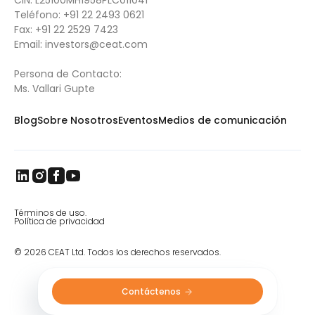
CIN: L25100MH1958PLC011041
Teléfono:
+91 22 2493 0621
Fax:
+91 22 2529 7423
Email:
investors@ceat.com
Persona de Contacto:
Ms. Vallari Gupte
Blog
Sobre Nosotros
Eventos
Medios de comunicación
Términos de uso.
Política de privacidad
© 2026 CEAT Ltd. Todos los derechos reservados.
Contáctenos 