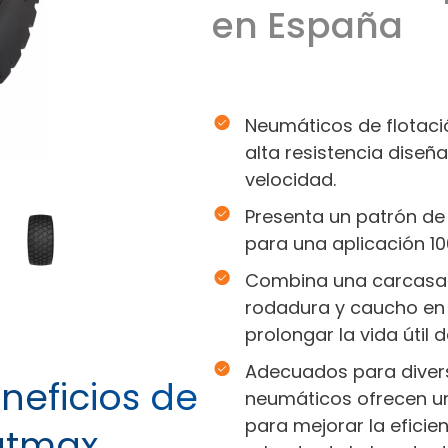
en España
Neumáticos de flotaci
alta resistencia diseñ
velocidad.
Presenta un patrón de
para una aplicación 10
Combina una carcasa t
rodadura y caucho en 
prolongar la vida útil 
Adecuados para divers
neficios de
neumáticos ofrecen un
para mejorar la efici
atmax