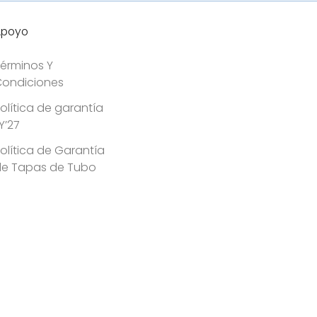
Apoyo
érminos Y
ondiciones
olítica de garantía
Y’27
olítica de Garantía
de Tapas de Tubo