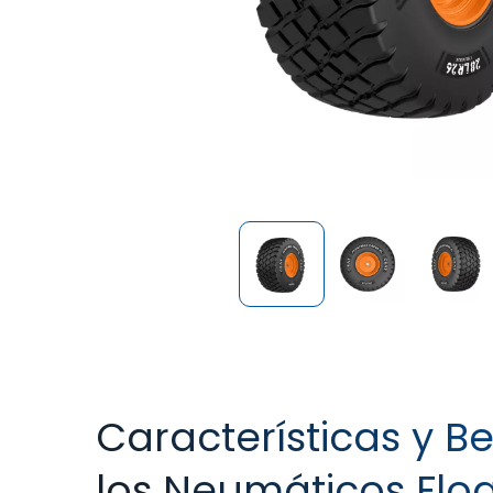
Características y Be
los Neumáticos Flo