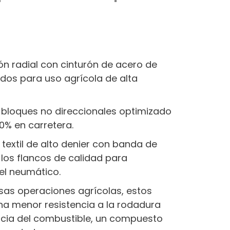
ón radial con cinturón de acero de
ados para uso agrícola de alta
 bloques no direccionales optimizado
0% en carretera.
extil de alto denier con banda de
los flancos de calidad para
del neumático.
as operaciones agrícolas, estos
a menor resistencia a la rodadura
encia del combustible, un compuesto