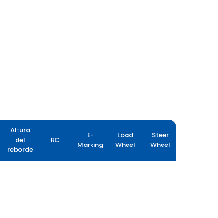
Altura
E-
Load
Steer
del
RC
Marking
Wheel
Wheel
reborde