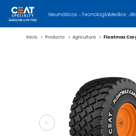
Neumáticos
Tecnología
Medios
Bl
Inicio
Producto
Agricultura
Floatmax Car