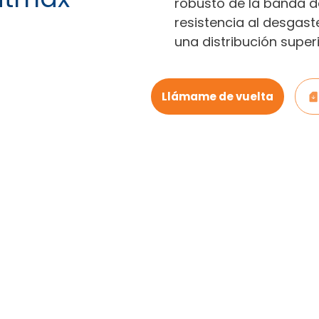
robusto de la banda 
resistencia al desgas
una distribución superi
Llámame de vuelta