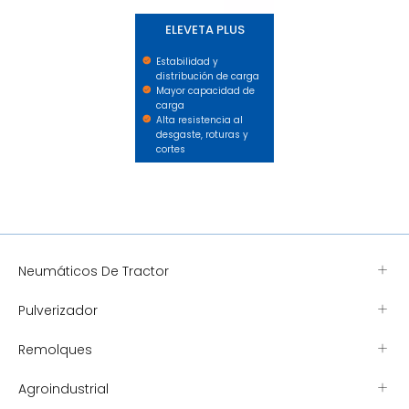
ELEVETA PLUS
Estabilidad y
distribución de carga
Mayor capacidad de
carga
Alta resistencia al
desgaste, roturas y
cortes
Neumáticos De Tractor
Pulverizador
Remolques
Agroindustrial