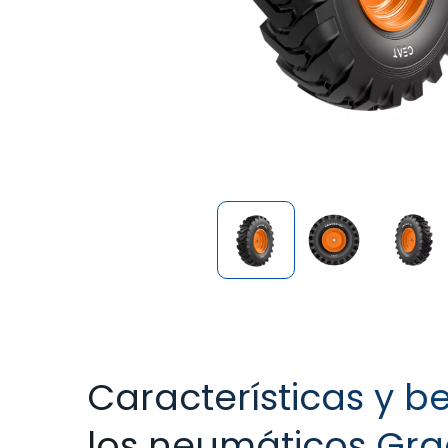
Características y b
los neumáticos Gra