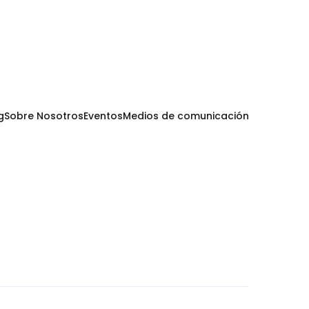
g
Sobre Nosotros
Eventos
Medios de comunicación