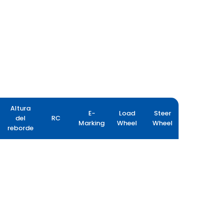
Altura
E-
Load
Steer
del
RC
Marking
Wheel
Wheel
reborde