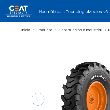
Neumáticos
Tecnología
Medios
Bl
Inicio
Producto
Construcción e Industrial