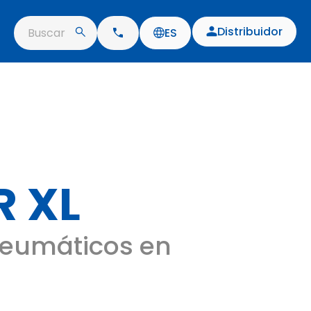
Distribuidor
Buscar
ES
 XL
Neumáticos en