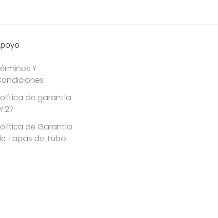
Apoyo
érminos Y
ondiciones
olítica de garantía
Y’27
olítica de Garantía
de Tapas de Tubo