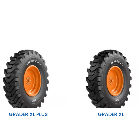
GRADER XL PLUS
GRADER XL
ejora de la estabilidad
Mejor estabilidad
ayor durabilidad y alta
Alta capacidad de carga
apacidad de carga
Resistente al calor, al corte y a 
esistencia al calor, al corte y a las