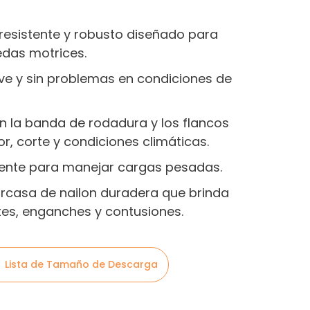
esistente y robusto diseñado para
edas motrices.
ave y sin problemas en condiciones de
 la banda de rodadura y los flancos
or, corte y condiciones climáticas.
tente para manejar cargas pesadas.
arcasa de nailon duradera que brinda
tes, enganches y contusiones.
Lista de Tamaño de Descarga