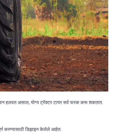
 सामान हलवत असाल, योग्य ट्रॅक्टर टायर सर्व फरक करू शकतात.
पूर्ण करण्यासाठी डिझाइन केलेले आहेत.