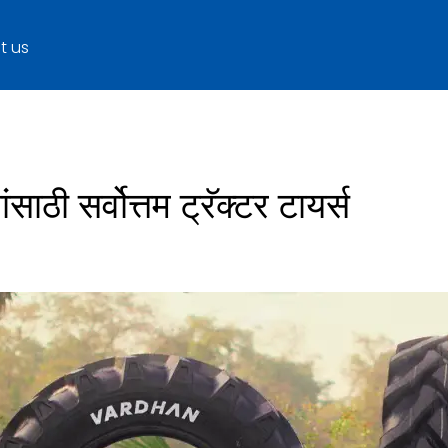
t us
ाठी सर्वोत्तम ट्रॅक्टर टायर्स