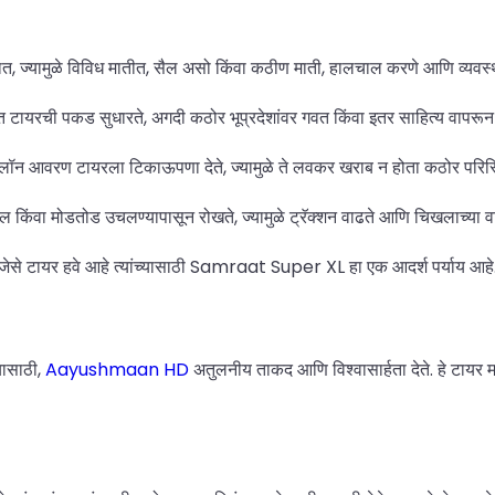
रतात, ज्यामुळे विविध मातीत, सैल असो किंवा कठीण माती, हालचाल करणे आणि व्यवस्
ात टायरची पकड सुधारते, अगदी कठोर भूप्रदेशांवर गवत किंवा इतर साहित्य वापरून
आवरण टायरला टिकाऊपणा देते, ज्यामुळे ते लवकर खराब न होता कठोर परिस्थि
 चिखल किंवा मोडतोड उचलण्यापासून रोखते, ज्यामुळे ट्रॅक्शन वाढते आणि चिखलाच्या 
 साजेसे टायर हवे आहे त्यांच्यासाठी Samraat Super XL हा एक आदर्श पर्याय आहे
यासाठी,
Aayushmaan HD
अतुलनीय ताकद आणि विश्वासार्हता देते. हे टाय