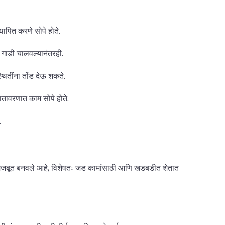
थापित करणे सोपे होते.
 गाडी चालवल्यानंतरही.
तींना तोंड देऊ शकते.
वातावरणात काम सोपे होते.
.
र मजबूत बनवले आहे, विशेषतः जड कामांसाठी आणि खडबडीत शेतात