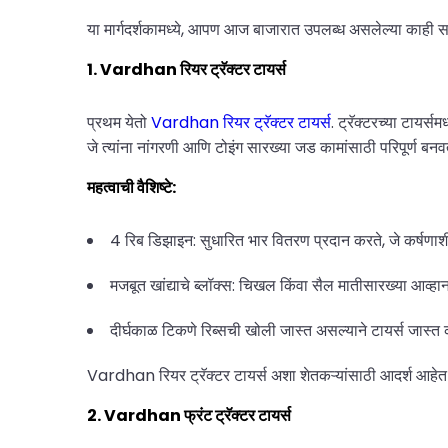
या मार्गदर्शकामध्ये, आपण आज बाजारात उपलब्ध असलेल्या काही सर्वो
1. Vardhan रियर ट्रॅक्टर टायर्स
प्रथम येतो
Vardhan रियर ट्रॅक्टर टायर्स
. ट्रॅक्टरच्या टायर्
जे त्यांना नांगरणी आणि टोइंग सारख्या जड कामांसाठी परिपूर्ण बनवत
महत्वाची वैशिष्टे:
4 रिब डिझाइन: सुधारित भार वितरण प्रदान करते, जे कर्षण
मजबूत खांद्याचे ब्लॉक्स: चिखल किंवा सैल मातीसारख्या आव्हान
दीर्घकाळ टिकणे रिब्सची खोली जास्त असल्याने टायर्स जास्
Vardhan रियर ट्रॅक्टर टायर्स अशा शेतकऱ्यांसाठी आदर्श आहेत
2. Vardhan फ्रंट ट्रॅक्टर टायर्स