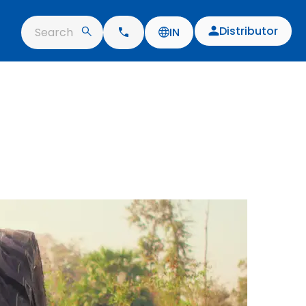
Distributor
Search
IN