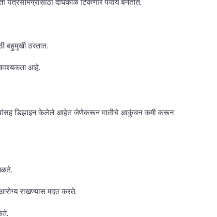
ेती यंत्रसामग्रीसाठी दीर्घकाळ टिकणारे पर्याय बनतात.
ठी बहुमुखी ठरतात.
आवश्यकता आहे.
ष्ट्यांसह डिझाइन केलेले आहेत जेणेकरून मातीचे आकुंचन कमी करून
िळते.
 आरोग्य राखण्यास मदत करते.
ते.