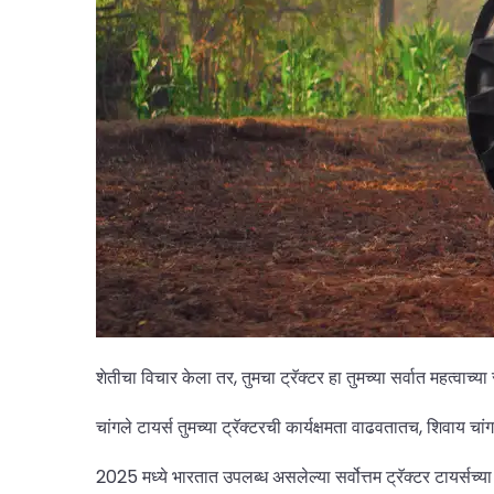
शेतीचा विचार केला तर, तुमचा ट्रॅक्टर हा तुमच्या सर्वात महत्
चांगले टायर्स तुमच्या ट्रॅक्टरची कार्यक्षमता वाढवतातच, शिवाय
2025 मध्ये भारतात उपलब्ध असलेल्या सर्वोत्तम ट्रॅक्टर टायर्सच्य