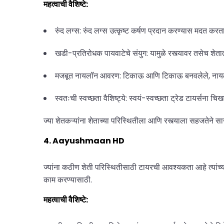
महत्वाची वैशिष्टे:
रुंद लग्स: रुंद लग्स उत्कृष्ट कर्षण प्रदान करण्यास मदत क
खडी-प्रतिरोधक पायवाटेचे संयुग: यामुळे रस्त्यावर तसेच शेत
मजबूत नायलॉन आवरण: टिकाऊ आणि टिकाऊ बनवलेले, नायलॉन 
स्वतःची स्वच्छता वैशिष्ट्ये: स्वयं-स्वच्छता ट्रेड टायर्सना
ज्या शेतकऱ्यांना शेताच्या परिस्थितीला आणि रस्त्याला सहजतेने
4. Aayushmaan HD
ज्यांना कठीण शेती परिस्थितीसाठी टायरची आवश्यकता आहे त्यांच्
काम करण्यासाठी.
महत्वाची वैशिष्टे: