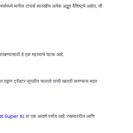
यर्समध्ये मागील टायर्स सारखीच अनेक अद्भुत वैशिष्ट्ये आहेत, जी
ाखण्यासाठी हे एक महत्त्वाचे घटक आहे.
ितीत एकूण ट्रॅक्टर सुरळीत चालतो याची खात्री करण्यास मदत
t Super XL
हा एक आदर्श पर्याय आहे. रस्त्यावरील आणि