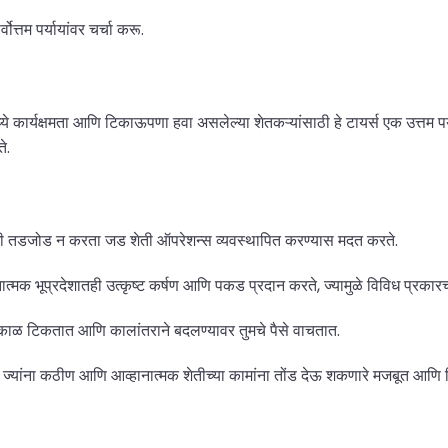
त्तम पर्यायांवर चर्चा करू.
समध्ये कार्यक्षमता आणि टिकाऊपणा हवा असलेल्या शेतकऱ्यांसाठी हे टायर्स एक उत्तम प
े.
ाशी तडजोड न करता जड शेती ऑपरेशन्स व्यवस्थापित करण्यास मदत करते.
ात्मक भूप्रदेशातही उत्कृष्ट कर्षण आणि पकड प्रदान करते, ज्यामुळे विविध प्रकारच्
त काळ टिकतात आणि कालांतराने बदलण्यावर तुमचे पैसे वाचतात.
 ज्यांना कठीण आणि आव्हानात्मक शेतीच्या कामांना तोंड देऊ शकणारे मजबूत आ