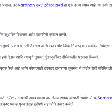
ोधत असाल, तर
Vardhan फ्रंट ट्रॅक्टर टायर्स
हा एक उत्तम पर्याय आहे. या कृषी टा
गत सुधारित स्थिरता आणि कामगिरी प्रदान करते.
्स तुमची पकड चांगली ठेवतात आणि खडबडीत किंवा निसरड्या रस्त्यांवर नियंत्रण र
मी देतात आणि त्यामुळे तुमच्या गुंतवणुकीवर दीर्घकालीन परतावा मिळतो.
 पूरक केले आहे आणि कोणत्याही ट्रॅक्टर टायरच्या तुलनेत, ते कठोर शेती परिस्थ
साठी ट्रॅक्टर टायरची आवश्यकता असलेल्या शेतकऱ्यांसाठी सर्वात योग्य,
Samraa
 उत्कृष्ट पकड गुणवत्तेसह पूर्णपणे सहजतेने तयार केलेले.