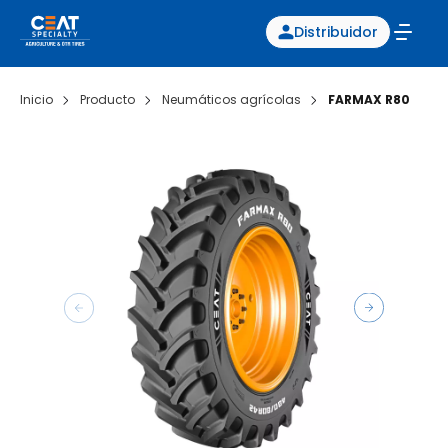
Distribuidor
Inicio
Producto
Neumáticos agrícolas
FARMAX R80