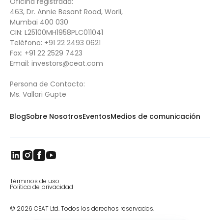
Oficina registrada:
463, Dr. Annie Besant Road, Worli,
Mumbai 400 030
CIN: L25100MH1958PLC011041
Teléfono:
+91 22 2493 0621
Fax:
+91 22 2529 7423
Email:
investors@ceat.com
Persona de Contacto:
Ms. Vallari Gupte
Blog
Sobre Nosotros
Eventos
Medios de comunicación
Términos de uso
Política de privacidad
© 2026 CEAT Ltd. Todos los derechos reservados.