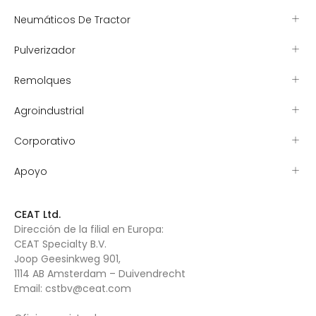
Neumáticos De Tractor
Pulverizador
Remolques
Agroindustrial
Corporativo
Apoyo
CEAT Ltd.
Dirección de la filial en Europa:
CEAT Specialty B.V.
Joop Geesinkweg 901,
1114 AB Amsterdam – Duivendrecht
Email:
cstbv@ceat.com