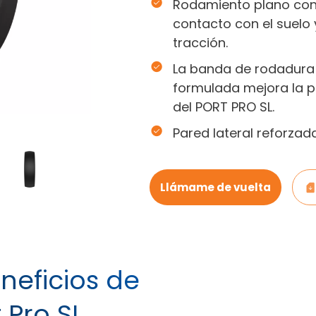
Rodamiento plano con
contacto con el suelo
tracción.
La banda de rodadura
formulada mejora la pe
del PORT PRO SL.
Pared lateral reforzad
Llámame de vuelta
neficios de
 Pro SL