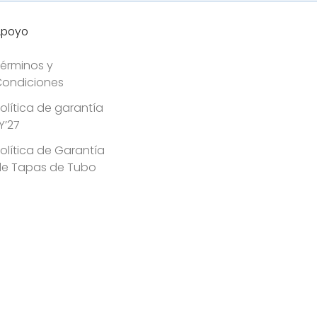
Apoyo
érminos y
ondiciones
olítica de garantía
Y’27
olítica de Garantía
de Tapas de Tubo