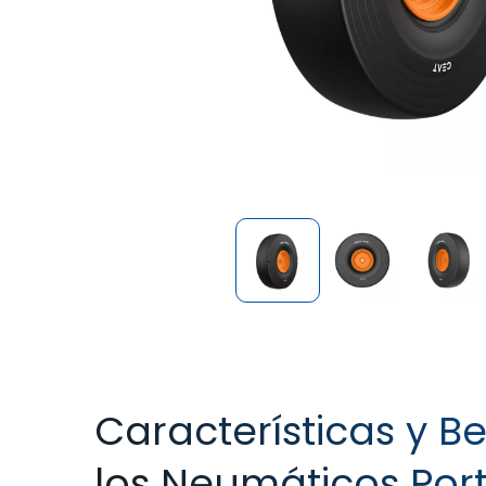
Características y Be
los Neumáticos Port