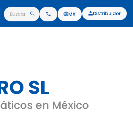
Distribuidor
Buscar
MX
RO SL
áticos en México