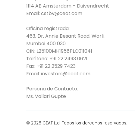
1114 AB Amsterdam – Duivendrecht
Email:
cstbv@ceat.com
Oficina registrada:
463, Dr. Annie Besant Road, Worli,
Mumbai 400 030
CIN: L25100MH1958PLC011041
Teléfono:
+91 22 2493 0621
Fax:
+91 22 2529 7423
Email:
investors@ceat.com
Persona de Contacto:
Ms. Vallari Gupte
© 2026 CEAT Ltd. Todos los derechos reservados.