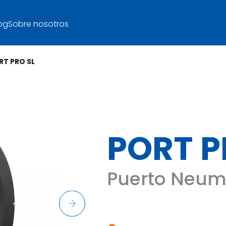
og
Sobre nosotros
RT PRO SL
PORT P
Puerto Neum