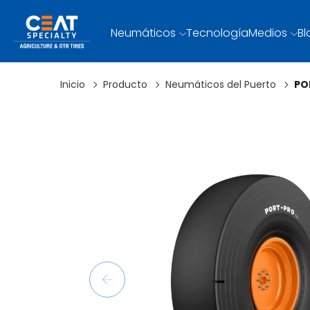
Neumáticos
Tecnología
Medios
Bl
Inicio
Producto
Neumáticos del Puerto
PO