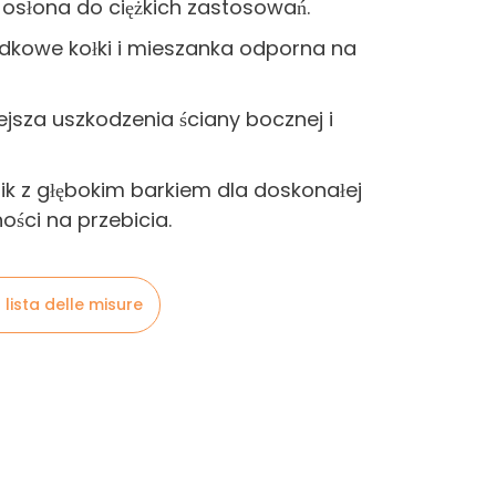
osłona do ciężkich zastosowań.
kowe kołki i mieszanka odporna na
jsza uszkodzenia ściany bocznej i
ik z głębokim barkiem dla doskonałej
ości na przebicia.
 lista delle misure