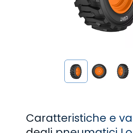
Caratteristiche e v
degli pneumatici L