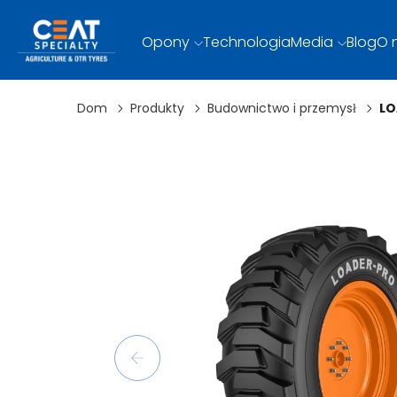
Opony
Technologia
Media
Blog
O 
Dom
Produkty
Budownictwo i przemysł
LO