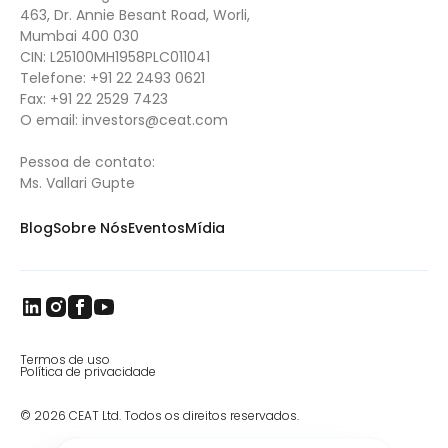
463, Dr. Annie Besant Road, Worli,
Mumbai 400 030
CIN: L25100MH1958PLC011041
Telefone:
+91 22 2493 0621
Fax:
+91 22 2529 7423
O email:
investors@ceat.com
Pessoa de contato:
Ms. Vallari Gupte
Blog
Sobre Nós
Eventos
Mídia
Termos de uso
Política de privacidade
© 2026 CEAT Ltd. Todos os direitos reservados.