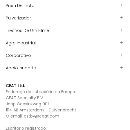
Pneu De Trator
Pulverizador
Trechos De Um Filme
Agro Industrial
Corporativo
Apoio, suporte
CEAT Ltd.
Endereço da subsidiária na Europa:
CEAT Specialty B.V.
Joop Geesinkweg 901,
1114 AB Amsterdam – Duivendrecht
O email:
cstbv@ceat.com
Escritório registrado: