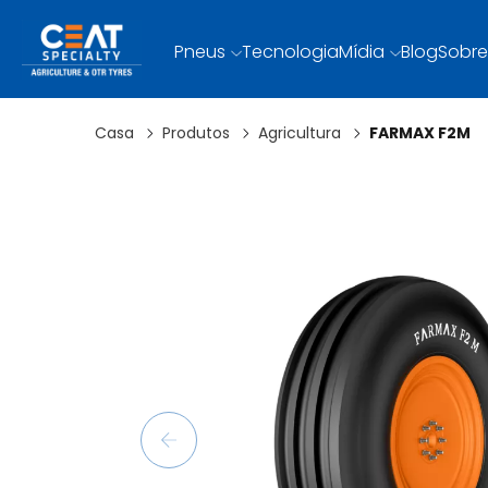
Pneus
Tecnologia
Mídia
Blog
Sobre
Casa
Produtos
Agricultura
FARMAX F2M