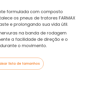
ente formulada com composto
rtalece os pneus de tratores FARMAX
ste e prolongando sua vida útil.
s nervuras na banda de rodagem
ente a facilidade de direção e o
 durante o movimento.
aixar lista de tamanhos