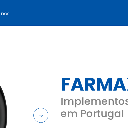
 nós
FARMA
Implementos
em Portugal