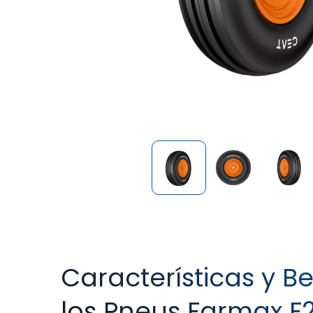
Características y Be
los Pneus Farmax F