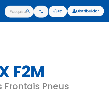
Distribuidor
Pesquisar
PT
X F2M
 Frontais Pneus