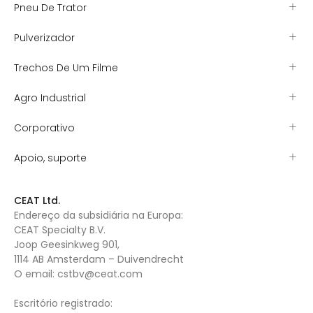
Pneu De Trator
Pulverizador
Trechos De Um Filme
Agro Industrial
Corporativo
Apoio, suporte
CEAT Ltd.
Endereço da subsidiária na Europa:
CEAT Specialty B.V.
Joop Geesinkweg 901,
1114 AB Amsterdam – Duivendrecht
O email:
cstbv@ceat.com
Escritório registrado: