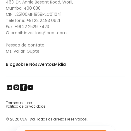
463, Dr. Annie Besant Road, Worli,
Mumbai 400 030
CIN: L25100MH1958PLC011041
Telefone:
+91 22 2493 0621
Fax:
+91 22 2529 7423
O email:
investors@ceat.com
Pessoa de contato:
Ms. Vallari Gupte
Blog
Sobre Nós
Eventos
Mídia
Termos de uso
Política de privacidade
© 2026 CEAT Ltd. Todos os direitos reservados.