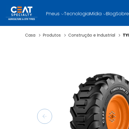
Pneus
Tecnologia
Mídia
Blog
Sobre
Casa
Produtos
Construção e Industrial
TY