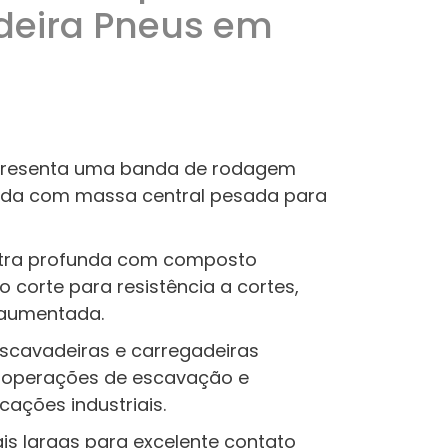
deira Pneus em
presenta uma banda de rodagem
ada com massa central pesada para
tra profunda com composto
o corte para resistência a cortes,
 aumentada.
scavadeiras e carregadeiras
 operações de escavação e
ações industriais.
is largas para excelente contato