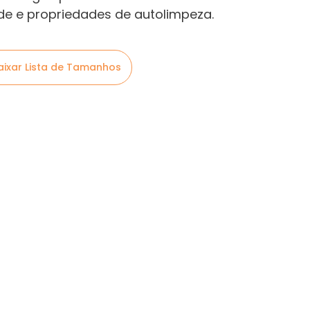
ade e propriedades de autolimpeza.
aixar Lista de Tamanhos