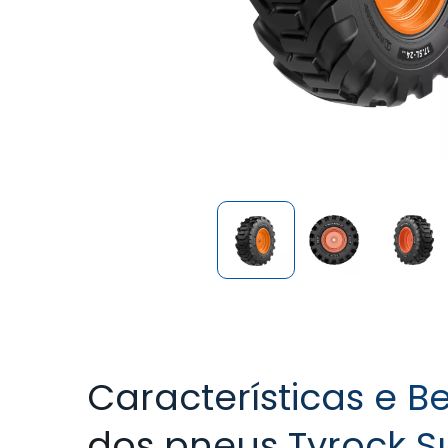
Características e Be
dos pneus Tyrock S