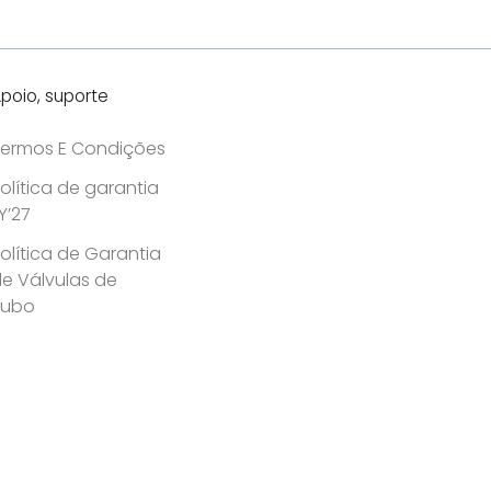
durabilidade
poio, suporte
ermos E Condições
olítica de garantia
Y’27
olítica de Garantia
e Válvulas de
Tubo