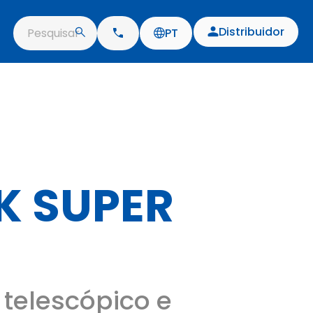
Distribuidor
Pesquisar
PT
K SUPER
telescópico e