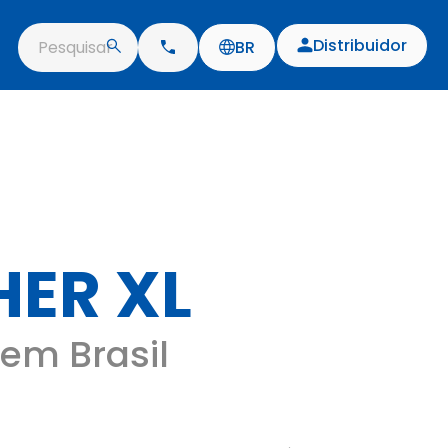
Distribuidor
Pesquisar
BR
ER XL
 em Brasil