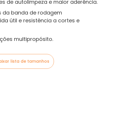
es de autolimpeza e maior aderência.
s da banda de rodagem
a útil e resistência a cortes e
ões multipropósito.
aixar lista de tamanhos