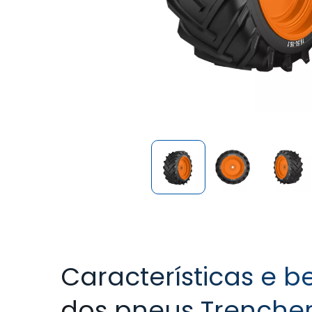
Características e b
dos pneus Trencher