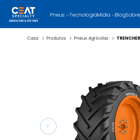
Pneus
Tecnologia
Mídia
Blog
Sobre
Casa
Produtos
Pneus Agrícolas
TRENCHER